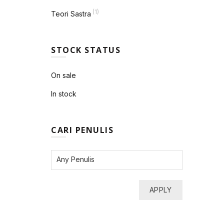
(1)
Teori Sastra
STOCK STATUS
On sale
In stock
CARI PENULIS
APPLY