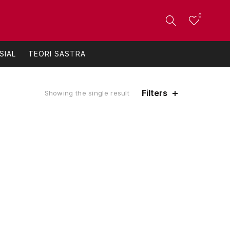
0
SIAL
TEORI SASTRA
Filters
Showing the single result