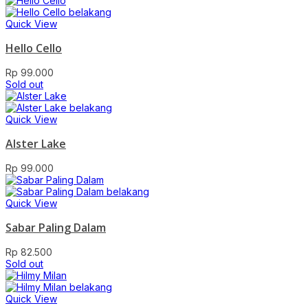
Quick View
Hello Cello
Rp
99.000
Sold out
Quick View
Alster Lake
Rp
99.000
Quick View
Sabar Paling Dalam
Rp
82.500
Sold out
Quick View