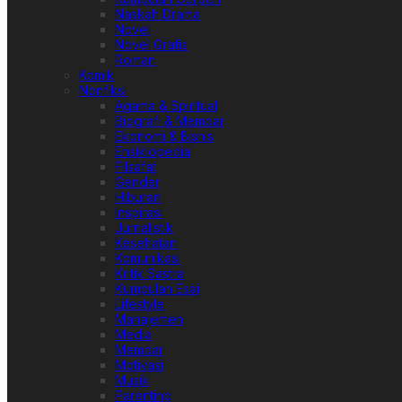
Naskah Drama
Novel
Novel Grafis
Roman
Komik
Nonfiksi
Agama & Spiritual
Biografi & Memoar
Ekonomi & Bisnis
Ensiklopedia
Filsafat
Gender
Hiburan
Inspirasi
Jurnalistik
Kesehatan
Komunikasi
Kritik Sastra
Kumpulan Esai
Lifestyle
Manajemen
Media
Memoar
Motivasi
Musik
Parenting