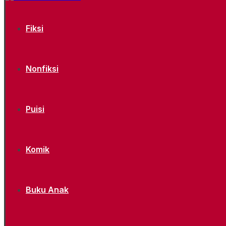
Fiksi
Nonfiksi
Puisi
Komik
Buku Anak