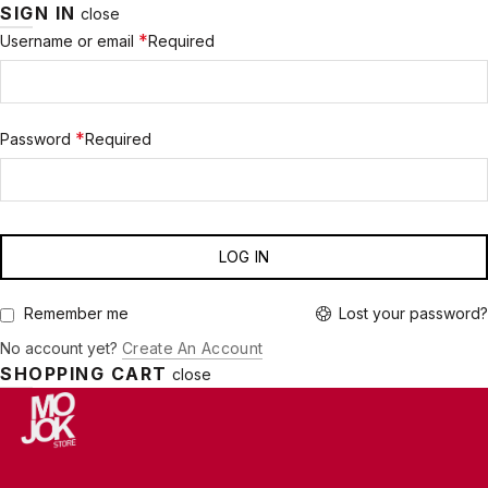
SIGN IN
close
*
Username or email
Required
*
Password
Required
LOG IN
Lost your password?
Remember me
No account yet?
Create An Account
SHOPPING CART
close