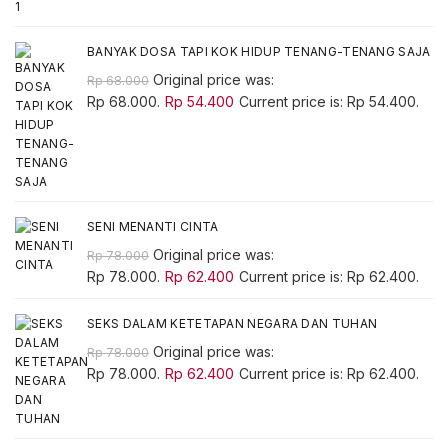
BANYAK DOSA TAPI KOK HIDUP TENANG-TENANG SAJA
Original price was:
Rp
68.000
Rp 68.000.
Rp
54.400
Current price is: Rp 54.400.
SENI MENANTI CINTA
Original price was:
Rp
78.000
Rp 78.000.
Rp
62.400
Current price is: Rp 62.400.
SEKS DALAM KETETAPAN NEGARA DAN TUHAN
Original price was:
Rp
78.000
Rp 78.000.
Rp
62.400
Current price is: Rp 62.400.