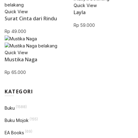
Quick View
Layla
Quick View
Surat Cinta dari Rindu
Rp
59.000
Rp
49.000
Quick View
Mustika Naga
Rp
65.000
KATEGORI
(1588)
Buku
(155)
Buku Mojok
(69)
EA Books