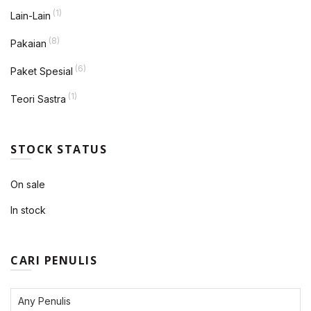
(1)
Lain-Lain
(8)
Pakaian
(6)
Paket Spesial
(1)
Teori Sastra
STOCK STATUS
On sale
In stock
CARI PENULIS