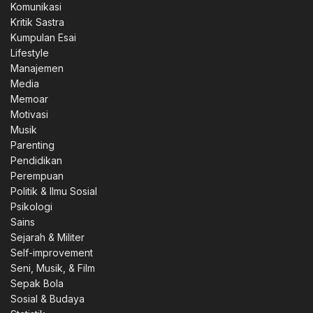
Komunikasi
Kritik Sastra
Kumpulan Esai
Lifestyle
Manajemen
Media
Memoar
Motivasi
Musik
Parenting
Pendidikan
Perempuan
Politik & Ilmu Sosial
Psikologi
Sains
Sejarah & Militer
Self-improvement
Seni, Musik, & Film
Sepak Bola
Sosial & Budaya