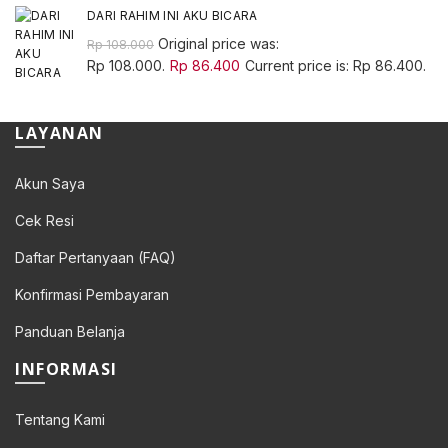
DARI RAHIM INI AKU BICARA
Original price was:
Rp
108.000
Rp 108.000.
Rp
86.400
Current price is: Rp 86.400.
LAYANAN
Akun Saya
Cek Resi
Daftar Pertanyaan (FAQ)
Konfirmasi Pembayaran
Panduan Belanja
INFORMASI
Tentang Kami