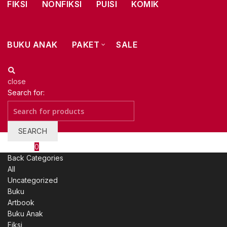
FIKSI
NONFIKSI
PUISI
KOMIK
BUKU ANAK
PAKET
SALE
close
Search for:
SEARCH
Wishlist
0
Back
Categories
All
Uncategorized
Buku
Artbook
Buku Anak
Fiksi