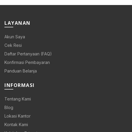
Rp 108.000.
Rp 86.400.
LAYANAN
Akun Saya
Cek Resi
Daftar Pertanyaan (FAQ)
Konfirmasi Pembayaran
Panduan Belanja
INFORMASI
Tentang Kami
Blog
Lokasi Kantor
Kontak Kami