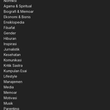
Nonfiksi
Agama & Spiritual
Biografi & Memoar
Ekonomi & Bisnis
Ensiklopedia
Filsafat
Gender
Hiburan
Inspirasi
Jurnalistik
Kesehatan
Komunikasi
Kritik Sastra
Kumpulan Esai
Lifestyle
Manajemen
Media
Memoar
Motivasi
Musik
Parenting