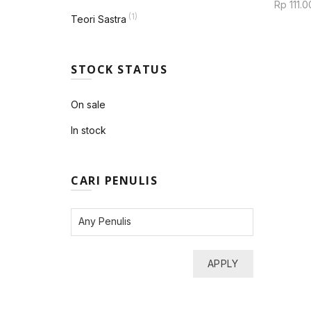
Rp
111.0
(1)
Teori Sastra
STOCK STATUS
On sale
In stock
CARI PENULIS
APPLY