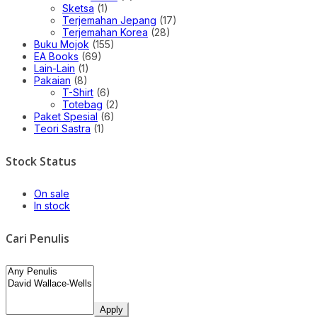
Sketsa
(1)
Terjemahan Jepang
(17)
Terjemahan Korea
(28)
Buku Mojok
(155)
EA Books
(69)
Lain-Lain
(1)
Pakaian
(8)
T-Shirt
(6)
Totebag
(2)
Paket Spesial
(6)
Teori Sastra
(1)
Stock Status
On sale
In stock
Cari Penulis
Apply