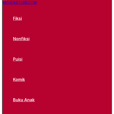
Fiksi
Nonfiksi
Puisi
Komik
Buku Anak