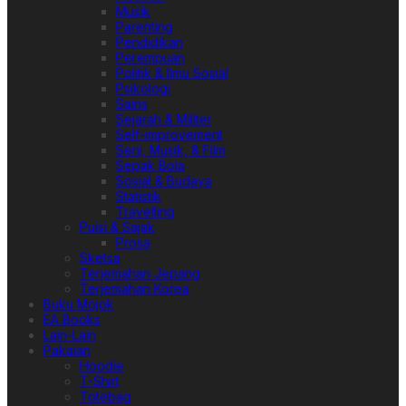
Musik
Parenting
Pendidikan
Perempuan
Politik & Ilmu Sosial
Psikologi
Sains
Sejarah & Militer
Self-improvement
Seni, Musik, & Film
Sepak Bola
Sosial & Budaya
Statistik
Travelling
Puisi & Sajak
Prosa
Sketsa
Terjemahan Jepang
Terjemahan Korea
Buku Mojok
EA Books
Lain-Lain
Pakaian
Hoodie
T-Shirt
Totebag