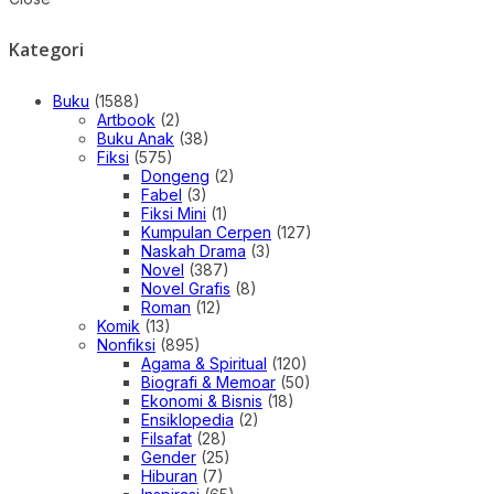
Kategori
Buku
(1588)
Artbook
(2)
Buku Anak
(38)
Fiksi
(575)
Dongeng
(2)
Fabel
(3)
Fiksi Mini
(1)
Kumpulan Cerpen
(127)
Naskah Drama
(3)
Novel
(387)
Novel Grafis
(8)
Roman
(12)
Komik
(13)
Nonfiksi
(895)
Agama & Spiritual
(120)
Biografi & Memoar
(50)
Ekonomi & Bisnis
(18)
Ensiklopedia
(2)
Filsafat
(28)
Gender
(25)
Hiburan
(7)