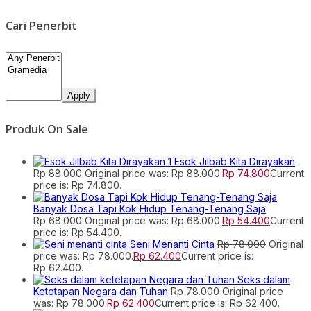
Cari Penerbit
Apply
Produk On Sale
Esok Jilbab Kita Dirayakan
Rp
88.000
Original price was: Rp 88.000.
Rp
74.800
Current
price is: Rp 74.800.
Banyak Dosa Tapi Kok Hidup Tenang-Tenang Saja
Rp
68.000
Original price was: Rp 68.000.
Rp
54.400
Current
price is: Rp 54.400.
Seni Menanti Cinta
Rp
78.000
Original
price was: Rp 78.000.
Rp
62.400
Current price is:
Rp 62.400.
Seks dalam
Ketetapan Negara dan Tuhan
Rp
78.000
Original price
was: Rp 78.000.
Rp
62.400
Current price is: Rp 62.400.