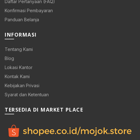
Daftar Pertanyaan (FAQ)
Konfirmasi Pembayaran
Panduan Belanja
INFORMASI
Tentang Kami
Blog
Lokasi Kantor
Kontak Kami
Kebijakan Privasi
Syarat dan Ketentuan
0.
TERSEDIA DI MARKET PLACE