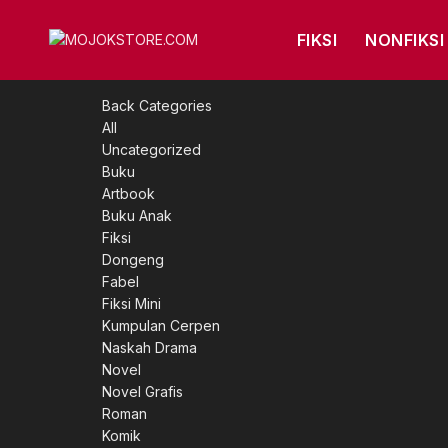
FIKSI
NONFIKSI
Back
Categories
All
Uncategorized
Buku
Artbook
Buku Anak
Fiksi
Dongeng
Fabel
Fiksi Mini
Kumpulan Cerpen
Naskah Drama
Novel
Novel Grafis
Roman
Komik