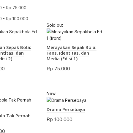
0
-
Rp
75.000
0
-
Rp
100.000
Sold out
an Sepak Bola:
Merayakan Sepak Bola:
entitas, dan
Fans, Identitas, dan
isi 2)
Media (Edisi 1)
00
Rp
75.000
New
Drama Persebaya
ola Tak Pernah
Rp
100.000
00