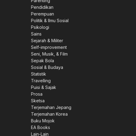
Parenting
Pendidikan
Perempuan
Politik & Ilmu Sosial
Psikologi
Sains
Sejarah & Militer
Self-improvement
Seni, Musik, & Film
Sepak Bola
Sosial & Budaya
Statistik
Travelling
Puisi & Sajak
Prosa
Sketsa
Terjemahan Jepang
Terjemahan Korea
Buku Mojok
EA Books
Lain-Lain