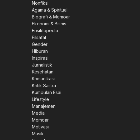
Nonfiksi
Agama & Spiritual
Biografi & Memoar
Ekonomi & Bisnis
Ensiklopedia
Filsafat
Gender
Hiburan
Inspirasi
Jurnalistik
Kesehatan
Komunikasi
Kritik Sastra
Kumpulan Esai
Lifestyle
Manajemen
Media
Memoar
Motivasi
Musik