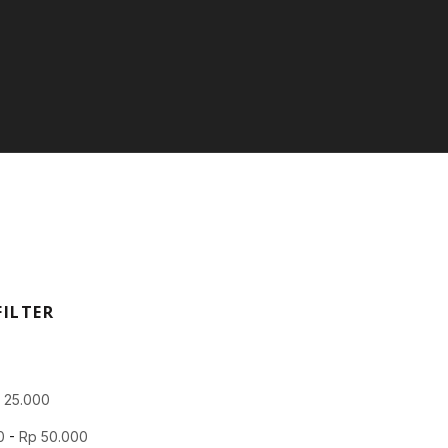
FILTER
p
25.000
0
-
Rp
50.000