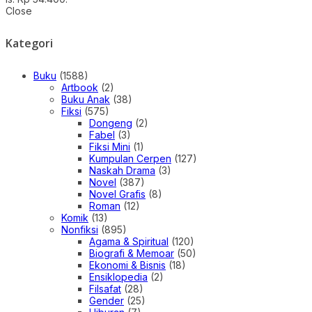
Close
Kategori
Buku
(1588)
Artbook
(2)
Buku Anak
(38)
Fiksi
(575)
Dongeng
(2)
Fabel
(3)
Fiksi Mini
(1)
Kumpulan Cerpen
(127)
Naskah Drama
(3)
Novel
(387)
Novel Grafis
(8)
Roman
(12)
Komik
(13)
Nonfiksi
(895)
Agama & Spiritual
(120)
Biografi & Memoar
(50)
Ekonomi & Bisnis
(18)
Ensiklopedia
(2)
Filsafat
(28)
Gender
(25)