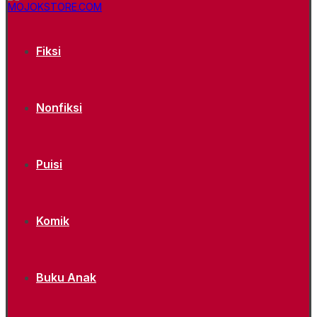
Fiksi
Nonfiksi
Puisi
Komik
Buku Anak