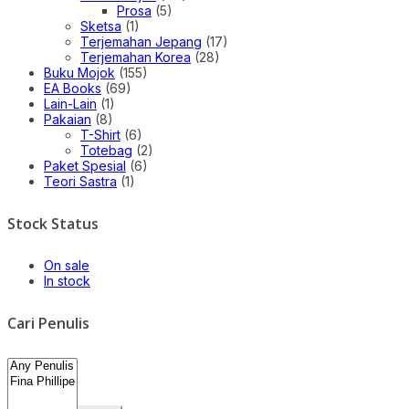
Prosa
(5)
Sketsa
(1)
Terjemahan Jepang
(17)
Terjemahan Korea
(28)
Buku Mojok
(155)
EA Books
(69)
Lain-Lain
(1)
Pakaian
(8)
T-Shirt
(6)
Totebag
(2)
Paket Spesial
(6)
Teori Sastra
(1)
Stock Status
On sale
In stock
Cari Penulis