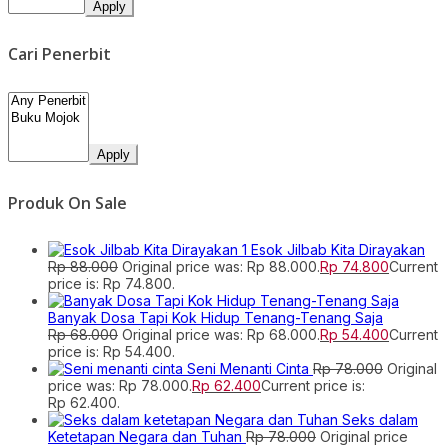
Apply
Cari Penerbit
Apply
Produk On Sale
Esok Jilbab Kita Dirayakan
Rp
88.000
Original price was: Rp 88.000.
Rp
74.800
Current
price is: Rp 74.800.
Banyak Dosa Tapi Kok Hidup Tenang-Tenang Saja
Rp
68.000
Original price was: Rp 68.000.
Rp
54.400
Current
price is: Rp 54.400.
Seni Menanti Cinta
Rp
78.000
Original
price was: Rp 78.000.
Rp
62.400
Current price is:
Rp 62.400.
Seks dalam
Ketetapan Negara dan Tuhan
Rp
78.000
Original price