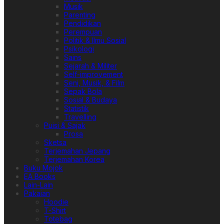
Musik
Parenting
Pendidikan
Perempuan
Politik & Ilmu Sosial
Psikologi
Sains
Sejarah & Militer
Self-improvement
Seni, Musik, & Film
Sepak Bola
Sosial & Budaya
Statistik
Travelling
Puisi & Sajak
Prosa
Sketsa
Terjemahan Jepang
Terjemahan Korea
Buku Mojok
EA Books
Lain-Lain
Pakaian
Hoodie
T-Shirt
Totebag