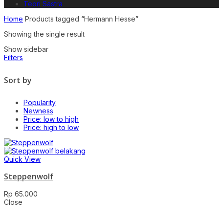
Teori Sastra
Home
Products tagged “Hermann Hesse”
Showing the single result
Show sidebar
Filters
Sort by
Popularity
Newness
Price: low to high
Price: high to low
Quick View
Steppenwolf
Rp
65.000
Close