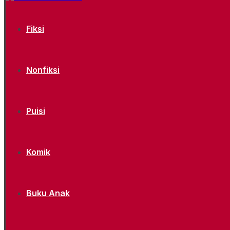
Fiksi
Nonfiksi
Puisi
Komik
Buku Anak