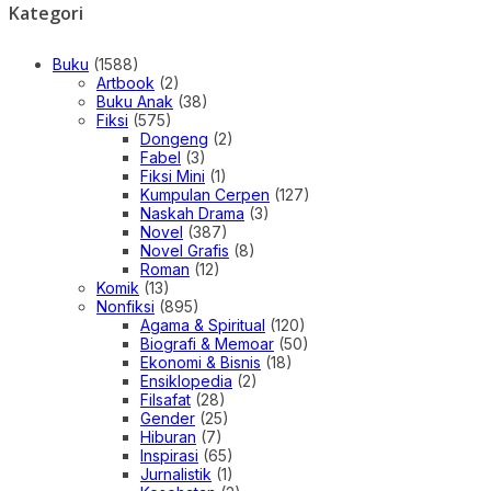
Kategori
Buku
(1588)
Artbook
(2)
Buku Anak
(38)
Fiksi
(575)
Dongeng
(2)
Fabel
(3)
Fiksi Mini
(1)
Kumpulan Cerpen
(127)
Naskah Drama
(3)
Novel
(387)
Novel Grafis
(8)
Roman
(12)
Komik
(13)
Nonfiksi
(895)
Agama & Spiritual
(120)
Biografi & Memoar
(50)
Ekonomi & Bisnis
(18)
Ensiklopedia
(2)
Filsafat
(28)
Gender
(25)
Hiburan
(7)
Inspirasi
(65)
Jurnalistik
(1)