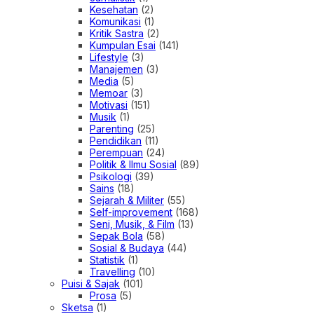
Kesehatan
(2)
Komunikasi
(1)
Kritik Sastra
(2)
Kumpulan Esai
(141)
Lifestyle
(3)
Manajemen
(3)
Media
(5)
Memoar
(3)
Motivasi
(151)
Musik
(1)
Parenting
(25)
Pendidikan
(11)
Perempuan
(24)
Politik & Ilmu Sosial
(89)
Psikologi
(39)
Sains
(18)
Sejarah & Militer
(55)
Self-improvement
(168)
Seni, Musik, & Film
(13)
Sepak Bola
(58)
Sosial & Budaya
(44)
Statistik
(1)
Travelling
(10)
Puisi & Sajak
(101)
Prosa
(5)
Sketsa
(1)