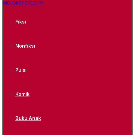
Fiksi
Nonfiksi
Puisi
Komik
Buku Anak