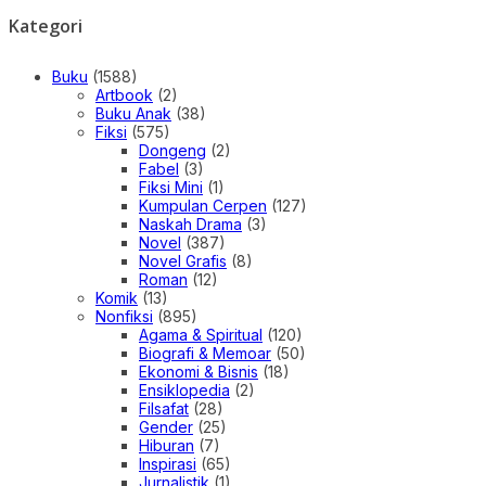
Kategori
Buku
(1588)
Artbook
(2)
Buku Anak
(38)
Fiksi
(575)
Dongeng
(2)
Fabel
(3)
Fiksi Mini
(1)
Kumpulan Cerpen
(127)
Naskah Drama
(3)
Novel
(387)
Novel Grafis
(8)
Roman
(12)
Komik
(13)
Nonfiksi
(895)
Agama & Spiritual
(120)
Biografi & Memoar
(50)
Ekonomi & Bisnis
(18)
Ensiklopedia
(2)
Filsafat
(28)
Gender
(25)
Hiburan
(7)
Inspirasi
(65)
Jurnalistik
(1)