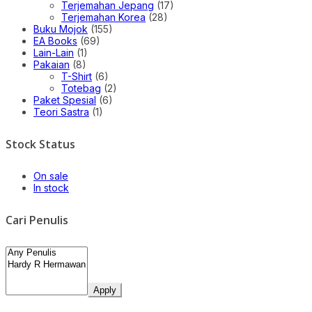
Terjemahan Jepang
(17)
Terjemahan Korea
(28)
Buku Mojok
(155)
EA Books
(69)
Lain-Lain
(1)
Pakaian
(8)
T-Shirt
(6)
Totebag
(2)
Paket Spesial
(6)
Teori Sastra
(1)
Stock Status
On sale
In stock
Cari Penulis
Apply