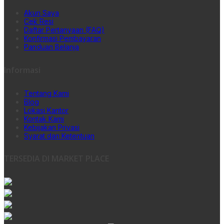
Akun Saya
Cek Resi
Daftar Pertanyaan (FAQ)
Konfirmasi Pembayaran
Panduan Belanja
Informasi
Tentang Kami
Blog
Lokasi Kantor
Kontak Kami
Kebijakan Privasi
Syarat dan Ketentuan
TERSEDIA DI MARKET PLACE