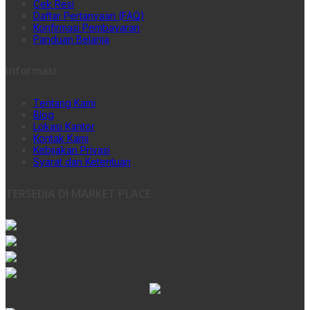
Cek Resi
Daftar Pertanyaan (FAQ)
Konfirmasi Pembayaran
Panduan Belanja
Informasi
Tentang Kami
Blog
Lokasi Kantor
Kontak Kami
Kebijakan Privasi
Syarat dan Ketentuan
TERSEDIA DI MARKET PLACE