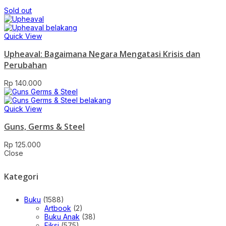
Sold out
Quick View
Upheaval: Bagaimana Negara Mengatasi Krisis dan
Perubahan
Rp
140.000
Quick View
Guns, Germs & Steel
Rp
125.000
Close
Kategori
Buku
(1588)
Artbook
(2)
Buku Anak
(38)
Fiksi
(575)