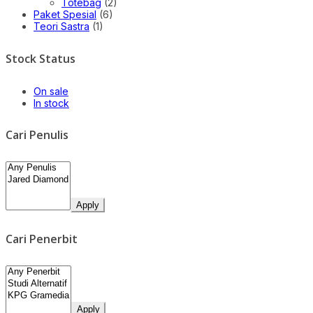
Totebag
(2)
Paket Spesial
(6)
Teori Sastra
(1)
Stock Status
On sale
In stock
Cari Penulis
Apply
Cari Penerbit
Apply