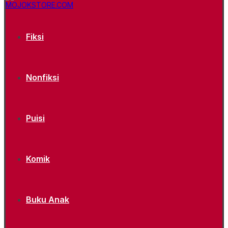
Fiksi
Nonfiksi
Puisi
Komik
Buku Anak