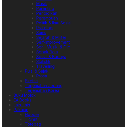
Musik
Parenting
Pendidikan
Perempuan
Politik & Ilmu Sosial
Psikologi
Sains
Sejarah & Militer
Self-improvement
Seni, Musik, & Film
Sepak Bola
Sosial & Budaya
Statistik
Travelling
Puisi & Sajak
Prosa
Sketsa
Terjemahan Jepang
Terjemahan Korea
Buku Mojok
EA Books
Lain-Lain
Pakaian
Hoodie
T-Shirt
Totebag