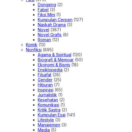
Dongeng
(2)
Fabel
(3)
Fiksi Mini
(1)
Kumpulan Cerpen
(127)
Naskah Drama
(3)
Novel
(387)
Novel Grafis
(8)
Roman
(12)
Komik
(13)
Nonfiksi
(895)
Agama & Spiritual
(120)
Biografi & Memoar
(50)
Ekonomi & Bisnis
(18)
Ensiklopedia
(2)
Filsafat
(28)
Gender
(25)
Hiburan
(7)
Inspirasi
(65)
Jurnalistik
(1)
Kesehatan
(2)
Komunikasi
(1)
Kritik Sastra
(2)
Kumpulan Esai
(141)
Lifestyle
(3)
Manajemen
(3)
Media
(5)