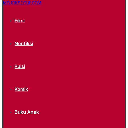
Fiksi
Nonfiksi
Puisi
Komik
Buku Anak