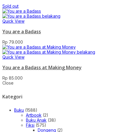
Sold out
Quick View
You are a Badass
Rp
79.000
Quick View
You are a Badass at Making Money
Rp
85.000
Close
Kategori
Buku
(1588)
Artbook
(2)
Buku Anak
(38)
Fiksi
(575)
Dongeng
(2)