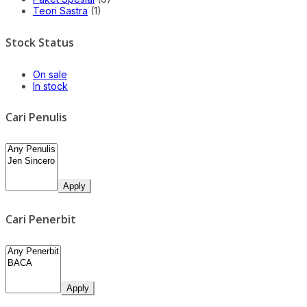
Teori Sastra
(1)
Stock Status
On sale
In stock
Cari Penulis
Apply
Cari Penerbit
Apply