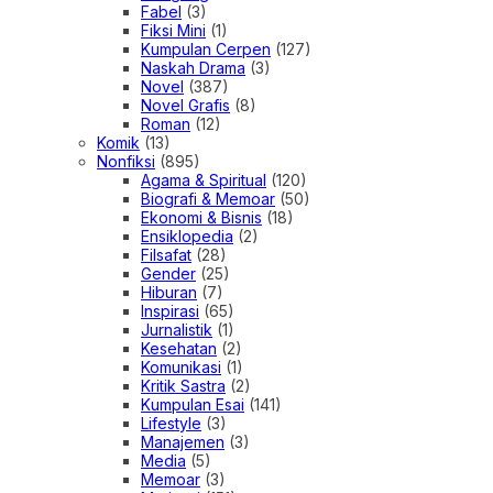
Fabel
(3)
Fiksi Mini
(1)
Kumpulan Cerpen
(127)
Naskah Drama
(3)
Novel
(387)
Novel Grafis
(8)
Roman
(12)
Komik
(13)
Nonfiksi
(895)
Agama & Spiritual
(120)
Biografi & Memoar
(50)
Ekonomi & Bisnis
(18)
Ensiklopedia
(2)
Filsafat
(28)
Gender
(25)
Hiburan
(7)
Inspirasi
(65)
Jurnalistik
(1)
Kesehatan
(2)
Komunikasi
(1)
Kritik Sastra
(2)
Kumpulan Esai
(141)
Lifestyle
(3)
Manajemen
(3)
Media
(5)
Memoar
(3)