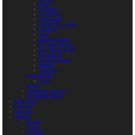
Musik
Parenting
Pendidikan
Perempuan
Politik & Ilmu Sosial
Psikologi
Sains
Sejarah & Militer
Self-improvement
Seni, Musik, & Film
Sepak Bola
Sosial & Budaya
Statistik
Travelling
Puisi & Sajak
Prosa
Sketsa
Terjemahan Jepang
Terjemahan Korea
Buku Mojok
EA Books
Lain-Lain
Pakaian
Hoodie
T-Shirt
Totebag