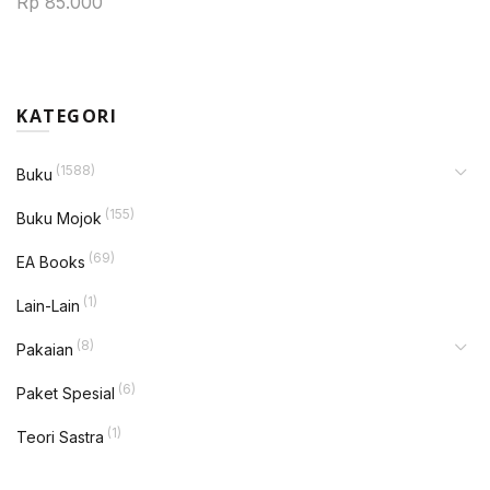
Rp
85.000
KATEGORI
(1588)
Buku
(155)
Buku Mojok
(69)
EA Books
(1)
Lain-Lain
(8)
Pakaian
(6)
Paket Spesial
(1)
Teori Sastra