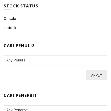
STOCK STATUS
On sale
In stock
CARI PENULIS
APPLY
CARI PENERBIT