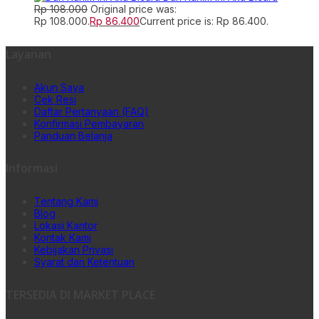
Rp
108.000
Original price was:
Rp 108.000.
Rp
86.400
Current price is: Rp 86.400.
Layanan
Akun Saya
Cek Resi
Daftar Pertanyaan (FAQ)
Konfirmasi Pembayaran
Panduan Belanja
Informasi
Tentang Kami
Blog
Lokasi Kantor
Kontak Kami
Kebijakan Privasi
Syarat dan Ketentuan
TERSEDIA DI MARKET PLACE