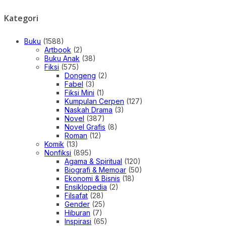
Kategori
Buku
(1588)
Artbook
(2)
Buku Anak
(38)
Fiksi
(575)
Dongeng
(2)
Fabel
(3)
Fiksi Mini
(1)
Kumpulan Cerpen
(127)
Naskah Drama
(3)
Novel
(387)
Novel Grafis
(8)
Roman
(12)
Komik
(13)
Nonfiksi
(895)
Agama & Spiritual
(120)
Biografi & Memoar
(50)
Ekonomi & Bisnis
(18)
Ensiklopedia
(2)
Filsafat
(28)
Gender
(25)
Hiburan
(7)
Inspirasi
(65)