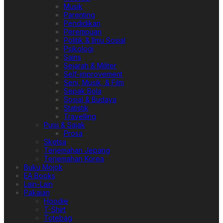
Musik
Parenting
Pendidikan
Perempuan
Politik & Ilmu Sosial
Psikologi
Sains
Sejarah & Militer
Self-improvement
Seni, Musik, & Film
Sepak Bola
Sosial & Budaya
Statistik
Travelling
Puisi & Sajak
Prosa
Sketsa
Terjemahan Jepang
Terjemahan Korea
Buku Mojok
EA Books
Lain-Lain
Pakaian
Hoodie
T-Shirt
Totebag