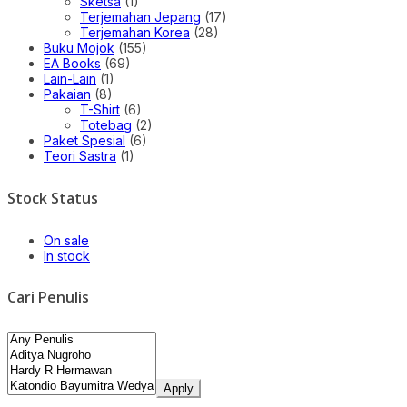
Sketsa
(1)
Terjemahan Jepang
(17)
Terjemahan Korea
(28)
Buku Mojok
(155)
EA Books
(69)
Lain-Lain
(1)
Pakaian
(8)
T-Shirt
(6)
Totebag
(2)
Paket Spesial
(6)
Teori Sastra
(1)
Stock Status
On sale
In stock
Cari Penulis
Apply