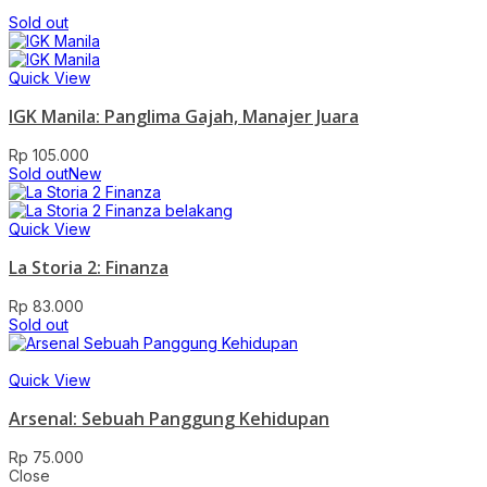
Sold out
Quick View
IGK Manila: Panglima Gajah, Manajer Juara
Rp
105.000
Sold out
New
Quick View
La Storia 2: Finanza
Rp
83.000
Sold out
Quick View
Arsenal: Sebuah Panggung Kehidupan
Rp
75.000
Close