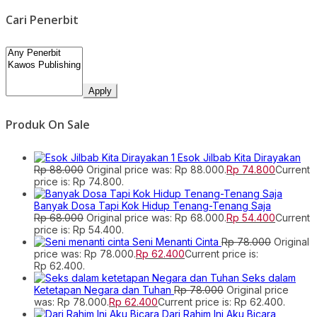
Cari Penerbit
Apply
Produk On Sale
Esok Jilbab Kita Dirayakan
Rp
88.000
Original price was: Rp 88.000.
Rp
74.800
Current
price is: Rp 74.800.
Banyak Dosa Tapi Kok Hidup Tenang-Tenang Saja
Rp
68.000
Original price was: Rp 68.000.
Rp
54.400
Current
price is: Rp 54.400.
Seni Menanti Cinta
Rp
78.000
Original
price was: Rp 78.000.
Rp
62.400
Current price is:
Rp 62.400.
Seks dalam
Ketetapan Negara dan Tuhan
Rp
78.000
Original price
was: Rp 78.000.
Rp
62.400
Current price is: Rp 62.400.
Dari Rahim Ini Aku Bicara