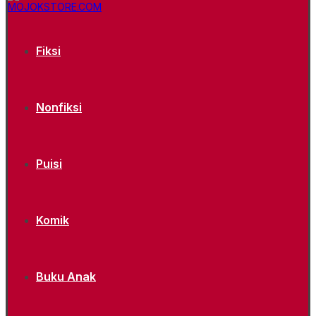
Fiksi
Nonfiksi
Puisi
Komik
Buku Anak