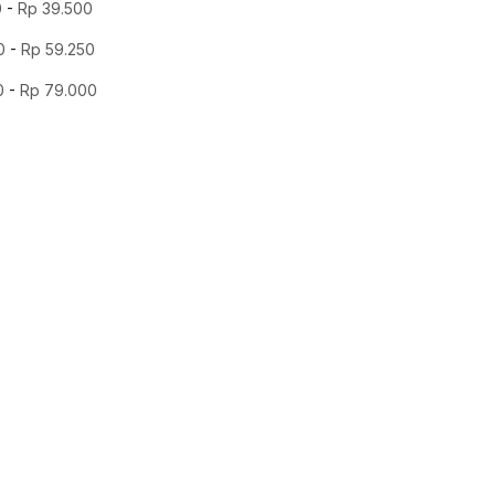
0
-
Rp
39.500
0
-
Rp
59.250
0
-
Rp
79.000