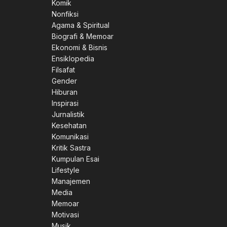
Komik
Nonfiksi
Agama & Spiritual
Biografi & Memoar
Ekonomi & Bisnis
Ensiklopedia
Filsafat
Gender
Hiburan
Inspirasi
Jurnalistik
Kesehatan
Komunikasi
Kritik Sastra
Kumpulan Esai
Lifestyle
Manajemen
Media
Memoar
Motivasi
Musik