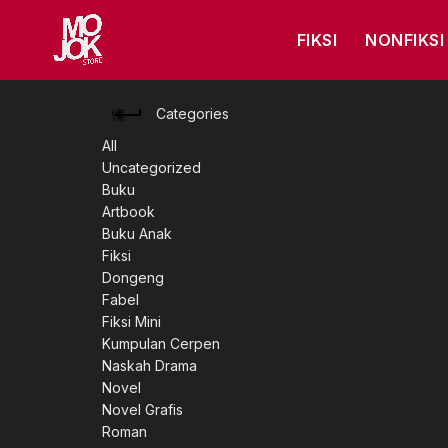
FIKSI
NONFIKSI
Categories
All
Uncategorized
Buku
Artbook
Buku Anak
Fiksi
Dongeng
Fabel
Fiksi Mini
Kumpulan Cerpen
Naskah Drama
Novel
Novel Grafis
Roman