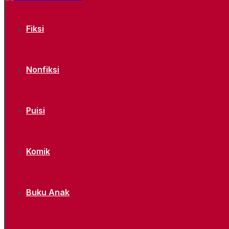
Fiksi
Nonfiksi
Puisi
Komik
Buku Anak