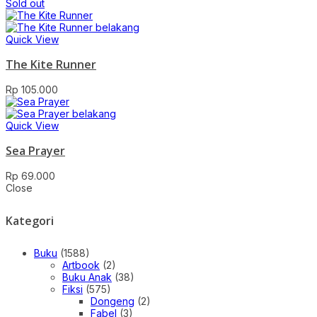
Sold out
Quick View
The Kite Runner
Rp
105.000
Quick View
Sea Prayer
Rp
69.000
Close
Kategori
Buku
(1588)
Artbook
(2)
Buku Anak
(38)
Fiksi
(575)
Dongeng
(2)
Fabel
(3)