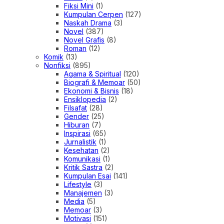
Fiksi Mini
(1)
Kumpulan Cerpen
(127)
Naskah Drama
(3)
Novel
(387)
Novel Grafis
(8)
Roman
(12)
Komik
(13)
Nonfiksi
(895)
Agama & Spiritual
(120)
Biografi & Memoar
(50)
Ekonomi & Bisnis
(18)
Ensiklopedia
(2)
Filsafat
(28)
Gender
(25)
Hiburan
(7)
Inspirasi
(65)
Jurnalistik
(1)
Kesehatan
(2)
Komunikasi
(1)
Kritik Sastra
(2)
Kumpulan Esai
(141)
Lifestyle
(3)
Manajemen
(3)
Media
(5)
Memoar
(3)
Motivasi
(151)