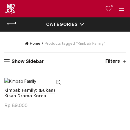
0
CATEGORIES
Home
Products tagged “Kimbab Family”
Filters
Show Sidebar
Kimbab Family: (Bukan)
Kisah Drama Korea
Rp
89.000