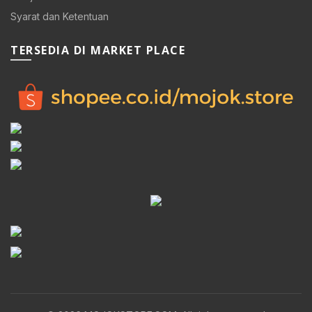
Syarat dan Ketentuan
TERSEDIA DI MARKET PLACE
0.