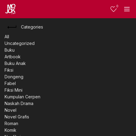
0
Categories
All
Uncategorized
Buku
Artbook
Buku Anak
Fiksi
Dongeng
Fabel
Fiksi Mini
Kumpulan Cerpen
Naskah Drama
Novel
Novel Grafis
Roman
Komik