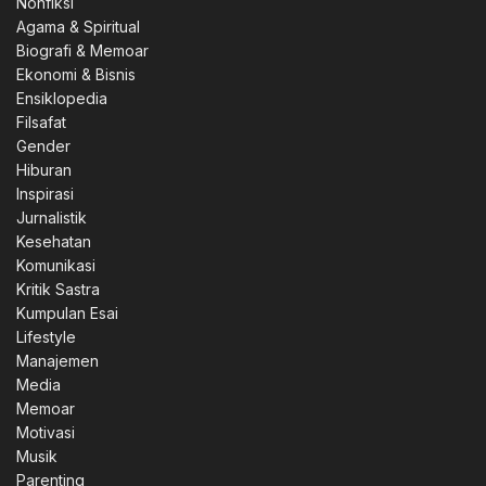
Nonfiksi
Agama & Spiritual
Biografi & Memoar
Ekonomi & Bisnis
Ensiklopedia
Filsafat
Gender
Hiburan
Inspirasi
Jurnalistik
Kesehatan
Komunikasi
Kritik Sastra
Kumpulan Esai
Lifestyle
Manajemen
Media
Memoar
Motivasi
Musik
Parenting