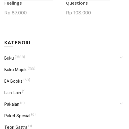
Feelings
Questions
Rp
87.000
Rp
108.000
KATEGORI
(1588)
Buku
(155)
Buku Mojok
(69)
EA Books
(1)
Lain-Lain
(8)
Pakaian
(6)
Paket Spesial
(1)
Teori Sastra