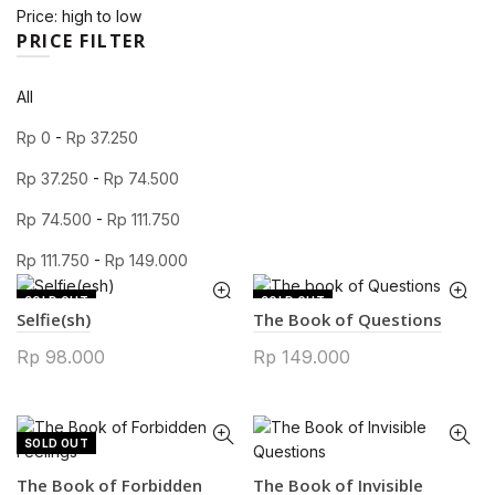
Price: high to low
PRICE FILTER
All
Rp
0
-
Rp
37.250
Rp
37.250
-
Rp
74.500
Rp
74.500
-
Rp
111.750
Rp
111.750
-
Rp
149.000
SOLD OUT
SOLD OUT
Selfie(sh)
The Book of Questions
Rp
98.000
Rp
149.000
SOLD OUT
The Book of Forbidden
The Book of Invisible