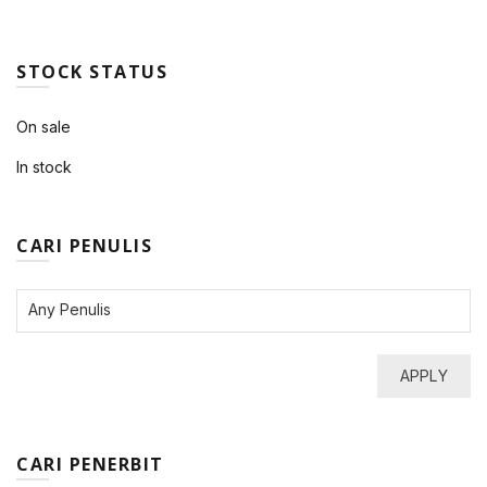
STOCK STATUS
On sale
In stock
CARI PENULIS
APPLY
CARI PENERBIT