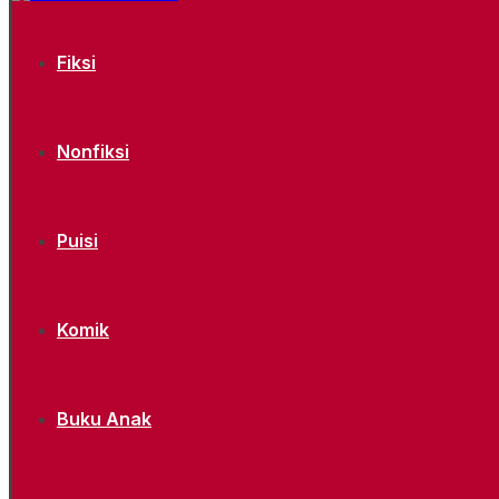
Fiksi
Nonfiksi
Puisi
Komik
Buku Anak