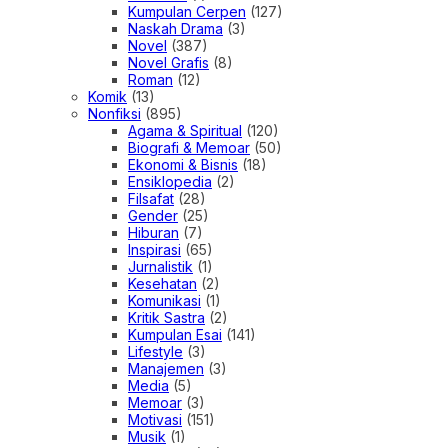
Kumpulan Cerpen
(127)
Naskah Drama
(3)
Novel
(387)
Novel Grafis
(8)
Roman
(12)
Komik
(13)
Nonfiksi
(895)
Agama & Spiritual
(120)
Biografi & Memoar
(50)
Ekonomi & Bisnis
(18)
Ensiklopedia
(2)
Filsafat
(28)
Gender
(25)
Hiburan
(7)
Inspirasi
(65)
Jurnalistik
(1)
Kesehatan
(2)
Komunikasi
(1)
Kritik Sastra
(2)
Kumpulan Esai
(141)
Lifestyle
(3)
Manajemen
(3)
Media
(5)
Memoar
(3)
Motivasi
(151)
Musik
(1)