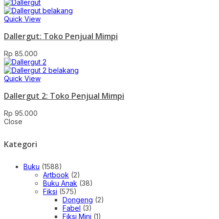
Quick View
Dallergut: Toko Penjual Mimpi
Rp
85.000
Quick View
Dallergut 2: Toko Penjual Mimpi
Rp
95.000
Close
Kategori
Buku
(1588)
Artbook
(2)
Buku Anak
(38)
Fiksi
(575)
Dongeng
(2)
Fabel
(3)
Fiksi Mini
(1)