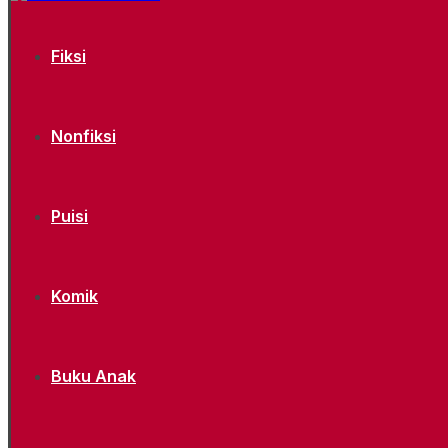
Fiksi
Nonfiksi
Puisi
Komik
Buku Anak