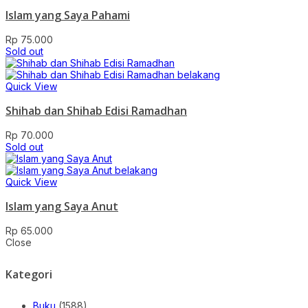
Islam yang Saya Pahami
Rp
75.000
Sold out
Quick View
Shihab dan Shihab Edisi Ramadhan
Rp
70.000
Sold out
Quick View
Islam yang Saya Anut
Rp
65.000
Close
Kategori
Buku
(1588)