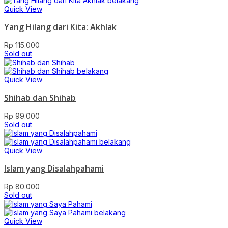
Quick View
Yang Hilang dari Kita: Akhlak
Rp
115.000
Sold out
Quick View
Shihab dan Shihab
Rp
99.000
Sold out
Quick View
Islam yang Disalahpahami
Rp
80.000
Sold out
Quick View