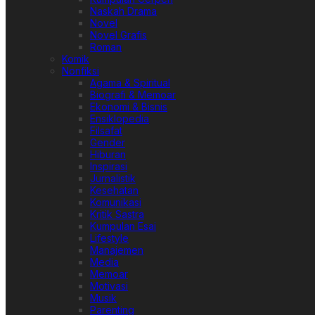
Naskah Drama
Novel
Novel Grafis
Roman
Komik
Nonfiksi
Agama & Spiritual
Biografi & Memoar
Ekonomi & Bisnis
Ensiklopedia
Filsafat
Gender
Hiburan
Inspirasi
Jurnalistik
Kesehatan
Komunikasi
Kritik Sastra
Kumpulan Esai
Lifestyle
Manajemen
Media
Memoar
Motivasi
Musik
Parenting