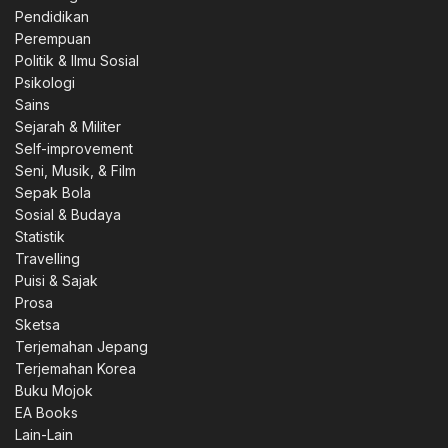
Pendidikan
Perempuan
Politik & Ilmu Sosial
Psikologi
Sains
Sejarah & Militer
Self-improvement
Seni, Musik, & Film
Sepak Bola
Sosial & Budaya
Statistik
Travelling
Puisi & Sajak
Prosa
Sketsa
0.
Terjemahan Jepang
Terjemahan Korea
Buku Mojok
EA Books
Lain-Lain