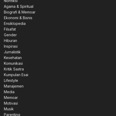
Nonfiksi
Agama & Spiritual
Biografi & Memoar
Ekonomi & Bisnis
Ensiklopedia
Filsafat
Gender
Hiburan
Inspirasi
Jurnalistik
Kesehatan
Komunikasi
Kritik Sastra
Kumpulan Esai
Lifestyle
Manajemen
Media
Memoar
Motivasi
Musik
Parenting