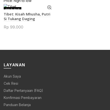
Price: high to low
SOLD OUT
Tibet: Kisah Mhusha, Putri
Si Tukang Daging
Rp
99.000
LAYANAN
Akun Saya
Cek Resi
Daftar Pertanyaan (FAQ)
Konfirmasi Pembayaran
Panduan Belanja