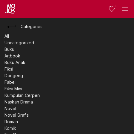
0
Categories
All
Uncategorized
Buku
Artbook
Buku Anak
Fiksi
Dongeng
Fabel
Fiksi Mini
Kumpulan Cerpen
Naskah Drama
Novel
Novel Grafis
Roman
Komik