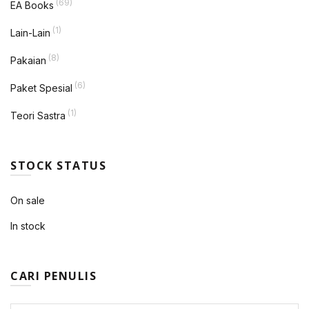
(69)
EA Books
(1)
Lain-Lain
(8)
Pakaian
(6)
Paket Spesial
(1)
Teori Sastra
STOCK STATUS
On sale
In stock
CARI PENULIS