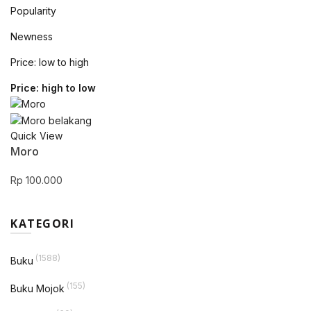
Popularity
Newness
Price: low to high
Price: high to low
Quick View
Moro
Rp
100.000
KATEGORI
(1588)
Buku
(155)
Buku Mojok