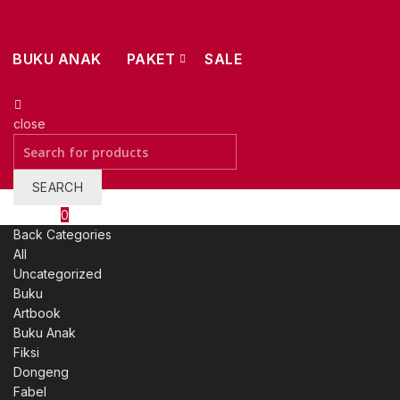
BUKU ANAK
PAKET
SALE
close
Search
for:
SEARCH
Wishlist
0
Back
Categories
All
Uncategorized
Buku
Artbook
Buku Anak
Fiksi
Dongeng
Fabel