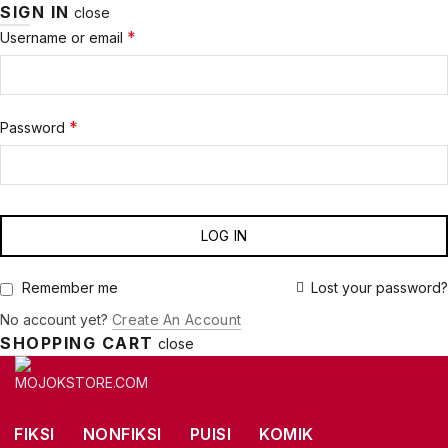
SIGN IN
close
Required
*
Username or email
Required
*
Password
LOG IN
Lost your password?
Remember me
No account yet?
Create An Account
SHOPPING CART
close
FIKSI
NONFIKSI
PUISI
KOMIK