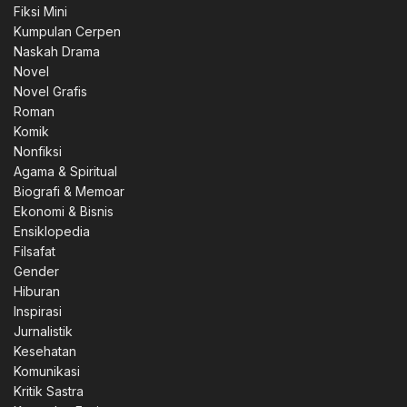
Fiksi Mini
Kumpulan Cerpen
Naskah Drama
Novel
Novel Grafis
Roman
Komik
Nonfiksi
Agama & Spiritual
Biografi & Memoar
Ekonomi & Bisnis
Ensiklopedia
Filsafat
Gender
Hiburan
Inspirasi
Jurnalistik
Kesehatan
Komunikasi
Kritik Sastra