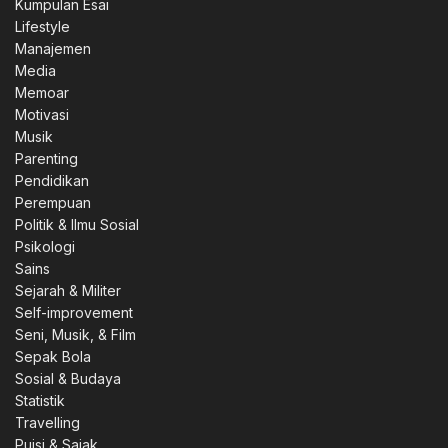
Kumpulan Esai
Lifestyle
Manajemen
Media
Memoar
Motivasi
Musik
Parenting
Pendidikan
Perempuan
Politik & Ilmu Sosial
Psikologi
Sains
Sejarah & Militer
Self-improvement
Seni, Musik, & Film
Sepak Bola
Sosial & Budaya
Statistik
Travelling
Puisi & Sajak