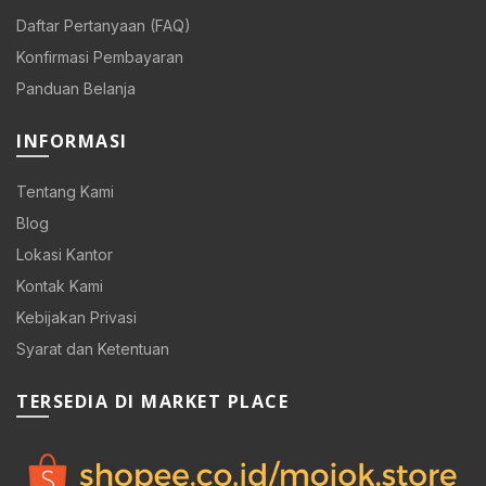
Daftar Pertanyaan (FAQ)
Konfirmasi Pembayaran
Panduan Belanja
INFORMASI
Tentang Kami
Blog
Lokasi Kantor
Kontak Kami
Kebijakan Privasi
Syarat dan Ketentuan
0.
TERSEDIA DI MARKET PLACE