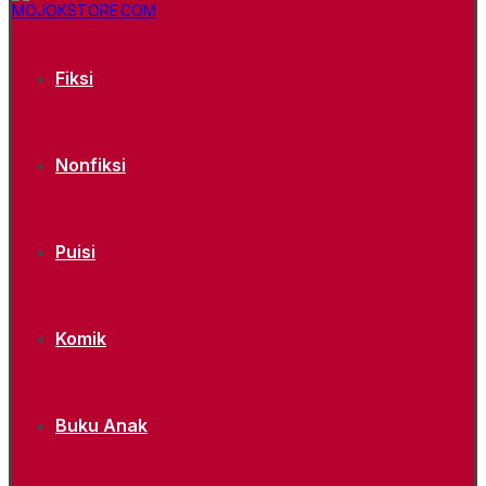
Fiksi
Nonfiksi
Puisi
Komik
Buku Anak