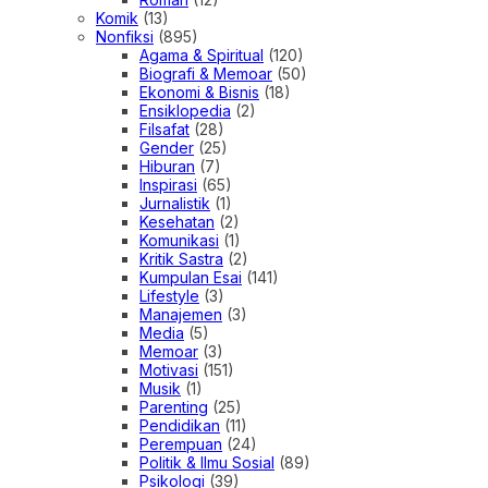
Komik
(13)
Nonfiksi
(895)
Agama & Spiritual
(120)
Biografi & Memoar
(50)
Ekonomi & Bisnis
(18)
Ensiklopedia
(2)
Filsafat
(28)
Gender
(25)
Hiburan
(7)
Inspirasi
(65)
Jurnalistik
(1)
Kesehatan
(2)
Komunikasi
(1)
Kritik Sastra
(2)
Kumpulan Esai
(141)
Lifestyle
(3)
Manajemen
(3)
Media
(5)
Memoar
(3)
Motivasi
(151)
Musik
(1)
Parenting
(25)
Pendidikan
(11)
Perempuan
(24)
Politik & Ilmu Sosial
(89)
Psikologi
(39)