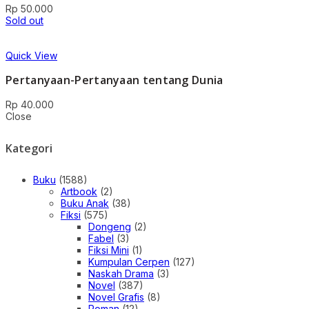
Rp
50.000
Sold out
Quick View
Pertanyaan-Pertanyaan tentang Dunia
Rp
40.000
Close
Kategori
Buku
(1588)
Artbook
(2)
Buku Anak
(38)
Fiksi
(575)
Dongeng
(2)
Fabel
(3)
Fiksi Mini
(1)
Kumpulan Cerpen
(127)
Naskah Drama
(3)
Novel
(387)
Novel Grafis
(8)
Roman
(12)