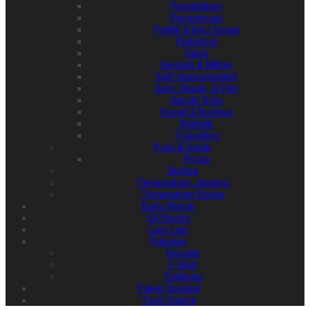
Pendidikan
Perempuan
Politik & Ilmu Sosial
Psikologi
Sains
Sejarah & Militer
Self-improvement
Seni, Musik, & Film
Sepak Bola
Sosial & Budaya
Statistik
Travelling
Puisi & Sajak
Prosa
Sketsa
Terjemahan Jepang
Terjemahan Korea
Buku Mojok
EA Books
Lain-Lain
Pakaian
Hoodie
T-Shirt
Totebag
Paket Spesial
Teori Sastra