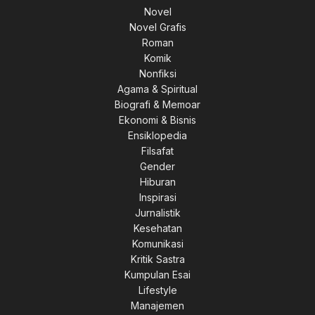
Novel
Novel Grafis
Roman
Komik
Nonfiksi
Agama & Spiritual
Biografi & Memoar
Ekonomi & Bisnis
Ensiklopedia
Filsafat
Gender
Hiburan
Inspirasi
Jurnalistik
Kesehatan
0.
Komunikasi
Kritik Sastra
Kumpulan Esai
Lifestyle
Manajemen