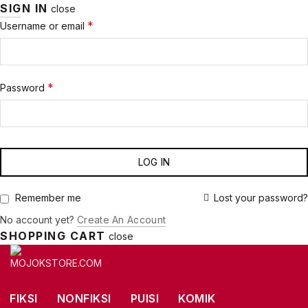
SIGN IN
close
Required
*
Username or email
Required
*
Password
LOG IN
Lost your password?
Remember me
No account yet?
Create An Account
SHOPPING CART
close
FIKSI
NONFIKSI
PUISI
KOMIK