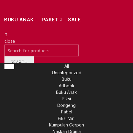
BUKU ANAK
PAKET
SALE
close
Search
for:
SEARCH
All
Back
Wishlist
0
Uncategorized
Buku
Artbook
Buku Anak
Fiksi
Dongeng
Fabel
Fiksi Mini
Kumpulan Cerpen
Naskah Drama