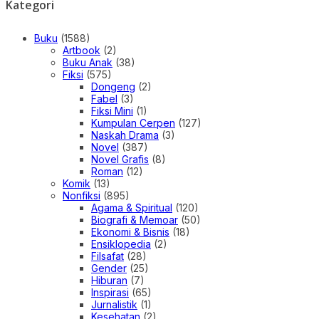
Kategori
Buku
(1588)
Artbook
(2)
Buku Anak
(38)
Fiksi
(575)
Dongeng
(2)
Fabel
(3)
Fiksi Mini
(1)
Kumpulan Cerpen
(127)
Naskah Drama
(3)
Novel
(387)
Novel Grafis
(8)
Roman
(12)
Komik
(13)
Nonfiksi
(895)
Agama & Spiritual
(120)
Biografi & Memoar
(50)
Ekonomi & Bisnis
(18)
Ensiklopedia
(2)
Filsafat
(28)
Gender
(25)
Hiburan
(7)
Inspirasi
(65)
Jurnalistik
(1)
Kesehatan
(2)