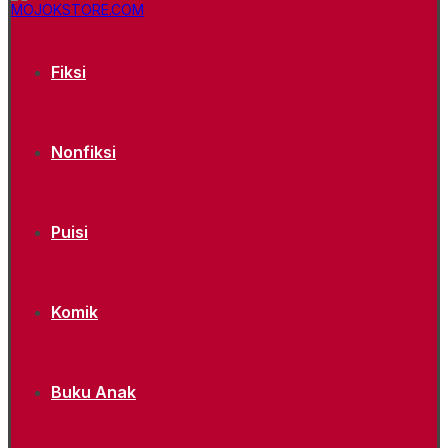
Fiksi
Nonfiksi
Puisi
Komik
Buku Anak