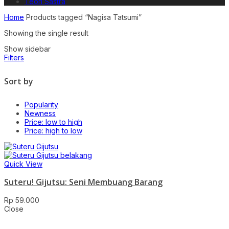
Teori Sastra
Home
Products tagged “Nagisa Tatsumi”
Showing the single result
Show sidebar
Filters
Sort by
Popularity
Newness
Price: low to high
Price: high to low
Quick View
Suteru! Gijutsu: Seni Membuang Barang
Rp
59.000
Close