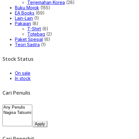
Terjemahan Korea
(28)
Buku Mojok
(155)
EA Books
(69)
Lain-Lain
(1)
Pakaian
(8)
T-Shirt
(6)
Totebag
(2)
Paket Spesial
(6)
Teori Sastra
(1)
Stock Status
On sale
In stock
Cari Penulis
Apply
Cari Penerbit