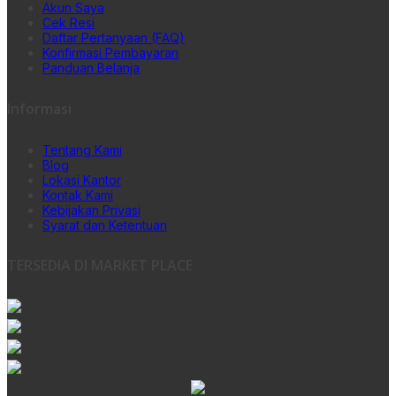
Akun Saya
Cek Resi
Daftar Pertanyaan (FAQ)
Konfirmasi Pembayaran
Panduan Belanja
Informasi
Tentang Kami
Blog
Lokasi Kantor
Kontak Kami
Kebijakan Privasi
Syarat dan Ketentuan
TERSEDIA DI MARKET PLACE