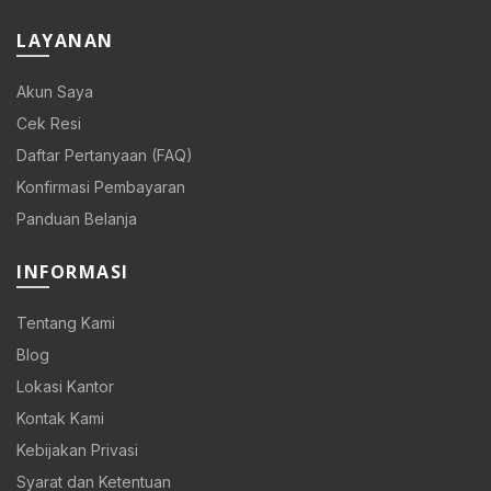
LAYANAN
Akun Saya
Cek Resi
Daftar Pertanyaan (FAQ)
Konfirmasi Pembayaran
Panduan Belanja
INFORMASI
Tentang Kami
Blog
0.
Lokasi Kantor
Kontak Kami
Kebijakan Privasi
Syarat dan Ketentuan