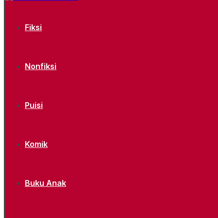
Fiksi
Nonfiksi
Puisi
Komik
Buku Anak