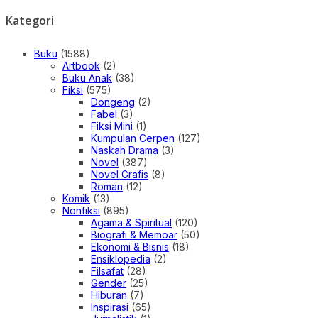
Kategori
Buku
(1588)
Artbook
(2)
Buku Anak
(38)
Fiksi
(575)
Dongeng
(2)
Fabel
(3)
Fiksi Mini
(1)
Kumpulan Cerpen
(127)
Naskah Drama
(3)
Novel
(387)
Novel Grafis
(8)
Roman
(12)
Komik
(13)
Nonfiksi
(895)
Agama & Spiritual
(120)
Biografi & Memoar
(50)
Ekonomi & Bisnis
(18)
Ensiklopedia
(2)
Filsafat
(28)
Gender
(25)
Hiburan
(7)
Inspirasi
(65)