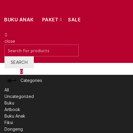
BUKU ANAK
PAKET
SALE
close
Search
for:
SEARCH
Wishlist
0
Categories
All
Uncategorized
Buku
Artbook
Buku Anak
Fiksi
Dongeng