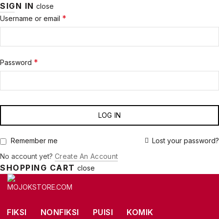
SIGN IN
close
Required
*
Username or email
Required
*
Password
LOG IN
Lost your password?
Remember me
No account yet?
Create An Account
SHOPPING CART
close
FIKSI
NONFIKSI
PUISI
KOMIK