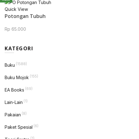
Quick View
Potongan Tubuh
Rp
65.000
KATEGORI
(1588)
Buku
(155)
Buku Mojok
(69)
EA Books
(1)
Lain-Lain
(8)
Pakaian
(6)
Paket Spesial
(1)