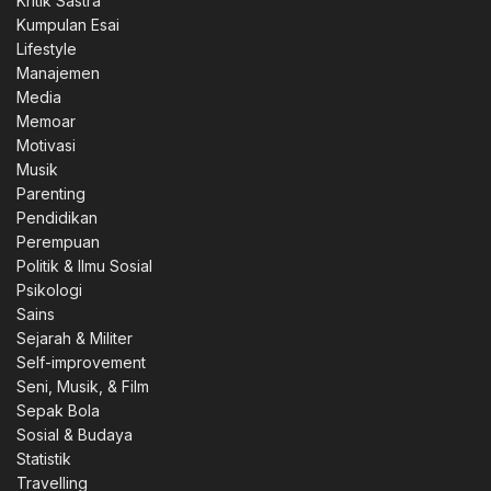
Kritik Sastra
Kumpulan Esai
Lifestyle
Manajemen
Media
Memoar
Motivasi
Musik
Parenting
Pendidikan
Perempuan
Politik & Ilmu Sosial
Psikologi
Sains
Sejarah & Militer
Self-improvement
Seni, Musik, & Film
Sepak Bola
Sosial & Budaya
Statistik
Travelling