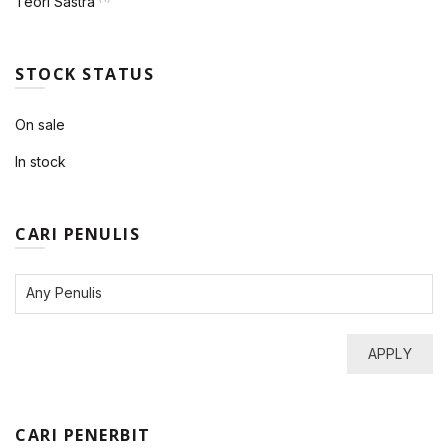
Teori Sastra
STOCK STATUS
On sale
In stock
CARI PENULIS
APPLY
CARI PENERBIT