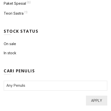
(6)
Paket Spesial
(1)
Teori Sastra
STOCK STATUS
On sale
In stock
CARI PENULIS
APPLY