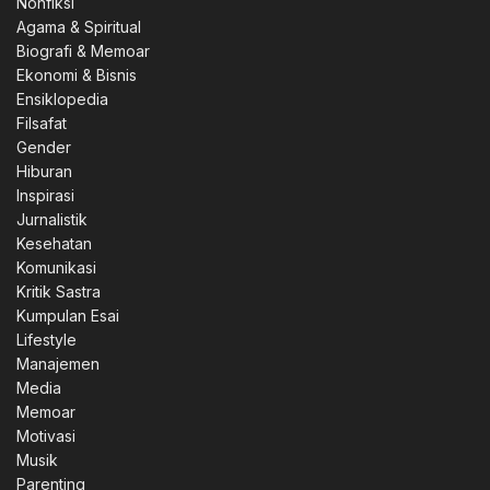
Nonfiksi
Agama & Spiritual
Biografi & Memoar
Ekonomi & Bisnis
Ensiklopedia
Filsafat
Gender
Hiburan
Inspirasi
Jurnalistik
Kesehatan
Komunikasi
Kritik Sastra
Kumpulan Esai
Lifestyle
Manajemen
Media
Memoar
Motivasi
Musik
Parenting