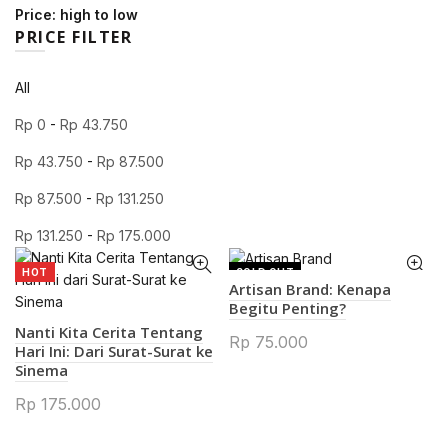
Price: high to low
PRICE FILTER
All
Rp
0
-
Rp
43.750
Rp
43.750
-
Rp
87.500
Rp
87.500
-
Rp
131.250
Rp
131.250
-
Rp
175.000
HOT
SOLD OUT
Artisan Brand: Kenapa
Begitu Penting?
Nanti Kita Cerita Tentang
Rp
75.000
Hari Ini: Dari Surat-Surat ke
Sinema
Rp
175.000