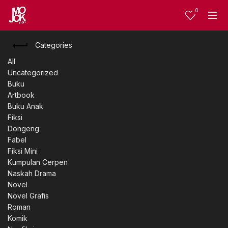
0
Categories
All
Uncategorized
Buku
Artbook
Buku Anak
Fiksi
Dongeng
Fabel
Fiksi Mini
Kumpulan Cerpen
Naskah Drama
Novel
Novel Grafis
Roman
Komik