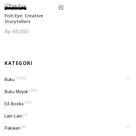
SOLD OUT
Fish Eye: Creative
Storytellers
Rp
65.000
KATEGORI
(1588)
Buku
(155)
Buku Mojok
(69)
EA Books
(1)
Lain-Lain
(8)
Pakaian