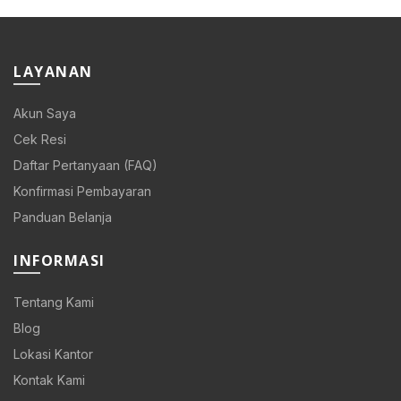
Rp 108.000.
Rp 86.400.
LAYANAN
Akun Saya
Cek Resi
Daftar Pertanyaan (FAQ)
Konfirmasi Pembayaran
Panduan Belanja
INFORMASI
Tentang Kami
Blog
Lokasi Kantor
Kontak Kami