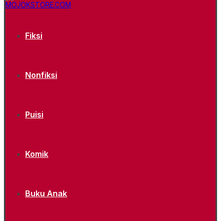
Fiksi
Nonfiksi
Puisi
Komik
Buku Anak