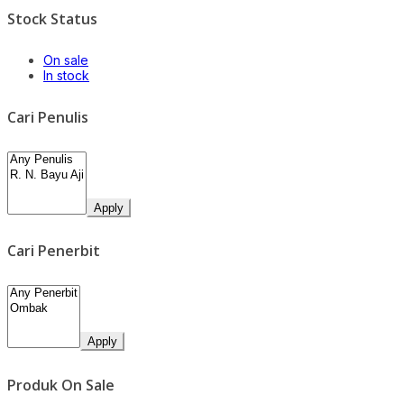
Stock Status
On sale
In stock
Cari Penulis
Apply
Cari Penerbit
Apply
Produk On Sale