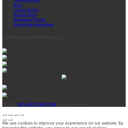
Tentang Kami
Blog
Lokasi Kantor
Kontak Kami
Kebijakan Privasi
Syarat dan Ketentuan
TERSEDIA DI MARKET PLACE
© 2026
MOJOKSTORE.COM
. All rights reserved
We use cookies to improve your experience on our website. By
browsing this website, you agree to our use of cookies.