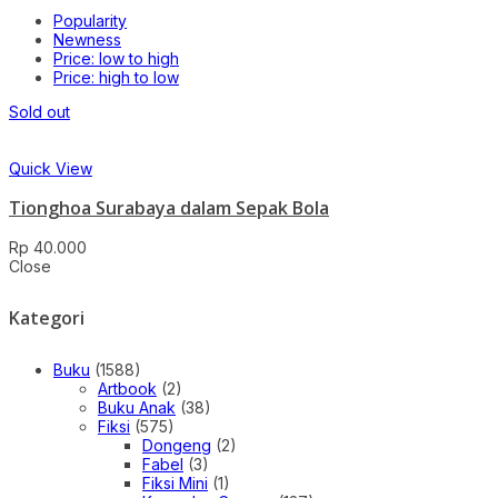
Popularity
Newness
Price: low to high
Price: high to low
Sold out
Quick View
Tionghoa Surabaya dalam Sepak Bola
Rp
40.000
Close
Kategori
Buku
(1588)
Artbook
(2)
Buku Anak
(38)
Fiksi
(575)
Dongeng
(2)
Fabel
(3)
Fiksi Mini
(1)