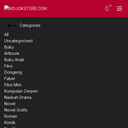
0
Categories
All
Uncategorized
Buku
Artbook
Buku Anak
Fiksi
Dongeng
Fabel
Fiksi Mini
Kumpulan Cerpen
Naskah Drama
Novel
Novel Grafis
Roman
Komik