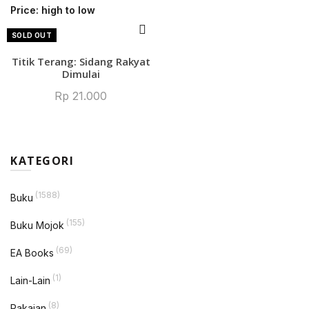
Price: high to low
SOLD OUT
Titik Terang: Sidang Rakyat
Dimulai
Rp
21.000
KATEGORI
(1588)
Buku
(155)
Buku Mojok
(69)
EA Books
(1)
Lain-Lain
(8)
Pakaian