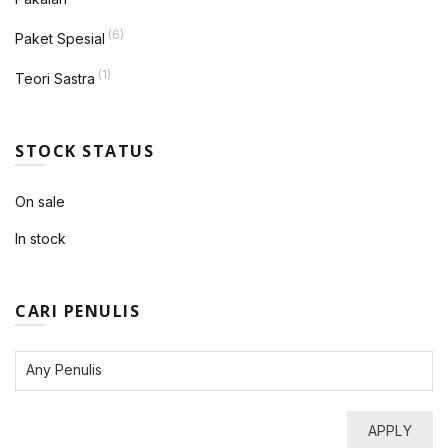
(6)
Paket Spesial
(1)
Teori Sastra
STOCK STATUS
On sale
In stock
CARI PENULIS
APPLY