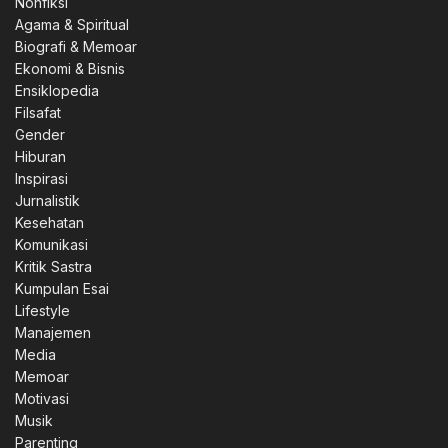
Nonfiksi
Agama & Spiritual
Biografi & Memoar
Ekonomi & Bisnis
Ensiklopedia
Filsafat
Gender
Hiburan
Inspirasi
Jurnalistik
Kesehatan
Komunikasi
Kritik Sastra
Kumpulan Esai
Lifestyle
Manajemen
Media
Memoar
Motivasi
Musik
Parenting