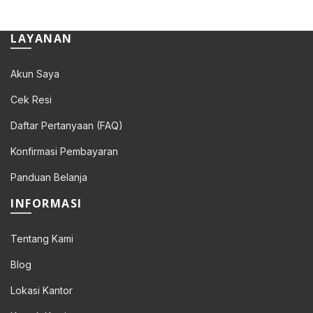
was:
is:
Rp 108.000.
Rp 86.400.
LAYANAN
Akun Saya
Cek Resi
Daftar Pertanyaan (FAQ)
Konfirmasi Pembayaran
Panduan Belanja
INFORMASI
Tentang Kami
Blog
Lokasi Kantor