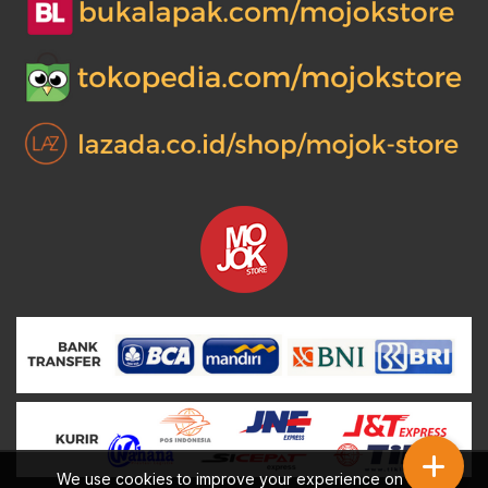
0.
0.
0.
00.
We use cookies to improve your experience on our