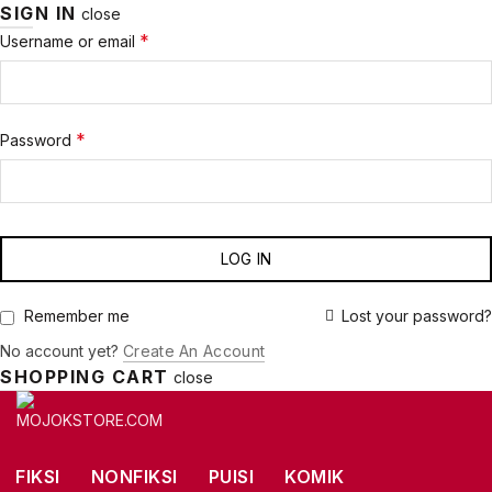
SIGN IN
close
Required
*
Username or email
Required
*
Password
LOG IN
Lost your password?
Remember me
No account yet?
Create An Account
SHOPPING CART
close
FIKSI
NONFIKSI
PUISI
KOMIK