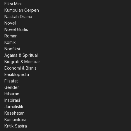
Fiksi Mini
Kumpulan Cerpen
Naskah Drama
Novel
Novel Grafis
Roman
Komik
Nonfiksi
Agama & Spiritual
Biografi & Memoar
Ekonomi & Bisnis
Ensiklopedia
Filsafat
Gender
Hiburan
0.
Inspirasi
Jurnalistik
Kesehatan
Komunikasi
Kritik Sastra