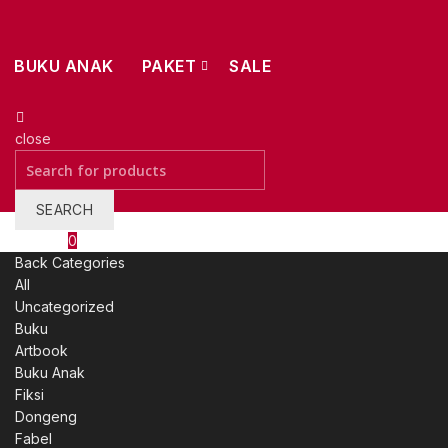
BUKU ANAK
PAKET
SALE
close
Search
for:
SEARCH
Wishlist
0
Back
Categories
All
Uncategorized
Buku
Artbook
Buku Anak
Fiksi
Dongeng
Fabel