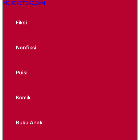
Fiksi
Nonfiksi
Puisi
Komik
Buku Anak