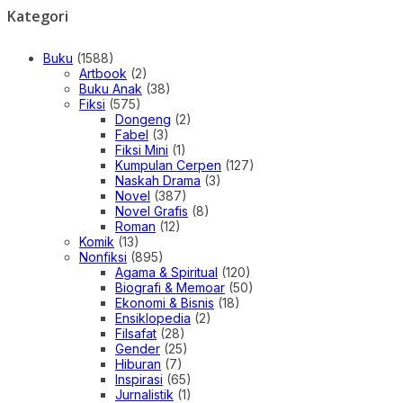
Kategori
Buku
(1588)
Artbook
(2)
Buku Anak
(38)
Fiksi
(575)
Dongeng
(2)
Fabel
(3)
Fiksi Mini
(1)
Kumpulan Cerpen
(127)
Naskah Drama
(3)
Novel
(387)
Novel Grafis
(8)
Roman
(12)
Komik
(13)
Nonfiksi
(895)
Agama & Spiritual
(120)
Biografi & Memoar
(50)
Ekonomi & Bisnis
(18)
Ensiklopedia
(2)
Filsafat
(28)
Gender
(25)
Hiburan
(7)
Inspirasi
(65)
Jurnalistik
(1)