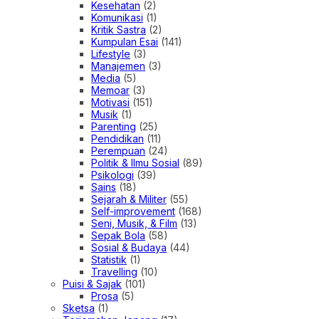
Kesehatan
(2)
Komunikasi
(1)
Kritik Sastra
(2)
Kumpulan Esai
(141)
Lifestyle
(3)
Manajemen
(3)
Media
(5)
Memoar
(3)
Motivasi
(151)
Musik
(1)
Parenting
(25)
Pendidikan
(11)
Perempuan
(24)
Politik & Ilmu Sosial
(89)
Psikologi
(39)
Sains
(18)
Sejarah & Militer
(55)
Self-improvement
(168)
Seni, Musik, & Film
(13)
Sepak Bola
(58)
Sosial & Budaya
(44)
Statistik
(1)
Travelling
(10)
Puisi & Sajak
(101)
Prosa
(5)
Sketsa
(1)