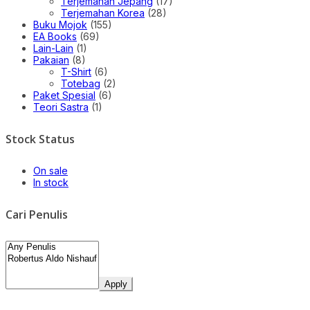
Terjemahan Jepang
(17)
Terjemahan Korea
(28)
Buku Mojok
(155)
EA Books
(69)
Lain-Lain
(1)
Pakaian
(8)
T-Shirt
(6)
Totebag
(2)
Paket Spesial
(6)
Teori Sastra
(1)
Stock Status
On sale
In stock
Cari Penulis
Apply