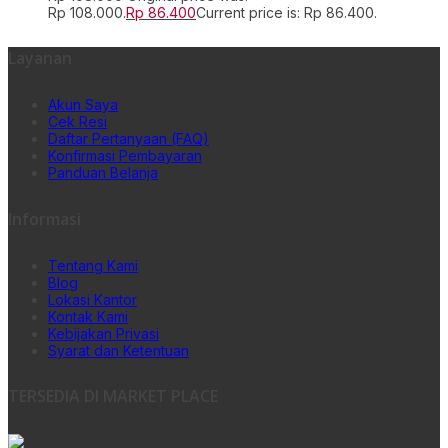
Rp 108.000.
Rp
86.400
Current price is: Rp 86.400.
Layanan
Akun Saya
Cek Resi
Daftar Pertanyaan (FAQ)
Konfirmasi Pembayaran
Panduan Belanja
Informasi
Tentang Kami
Blog
Lokasi Kantor
Kontak Kami
Kebijakan Privasi
Syarat dan Ketentuan
TERSEDIA DI MARKET PLACE