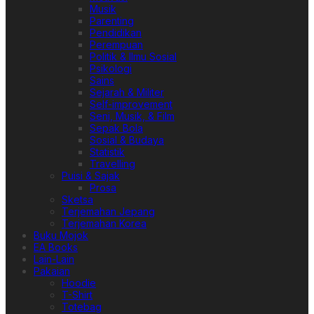
Musik
Parenting
Pendidikan
Perempuan
Politik & Ilmu Sosial
Psikologi
Sains
Sejarah & Militer
Self-improvement
Seni, Musik, & Film
Sepak Bola
Sosial & Budaya
Statistik
Travelling
Puisi & Sajak
Prosa
Sketsa
Terjemahan Jepang
Terjemahan Korea
Buku Mojok
EA Books
Lain-Lain
Pakaian
Hoodie
T-Shirt
Totebag