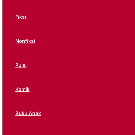
Fiksi
Nonfiksi
Puisi
Komik
Buku Anak