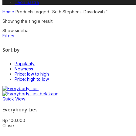
Teori Sastra
Home
Products tagged “Seth Stephens-Davidowitz”
Showing the single result
Show sidebar
Filters
Sort by
Popularity
Newness
Price: low to high
Price: high to low
Quick View
Everybody Lies
Rp
100.000
Close