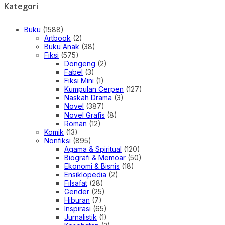
Kategori
Buku
(1588)
Artbook
(2)
Buku Anak
(38)
Fiksi
(575)
Dongeng
(2)
Fabel
(3)
Fiksi Mini
(1)
Kumpulan Cerpen
(127)
Naskah Drama
(3)
Novel
(387)
Novel Grafis
(8)
Roman
(12)
Komik
(13)
Nonfiksi
(895)
Agama & Spiritual
(120)
Biografi & Memoar
(50)
Ekonomi & Bisnis
(18)
Ensiklopedia
(2)
Filsafat
(28)
Gender
(25)
Hiburan
(7)
Inspirasi
(65)
Jurnalistik
(1)