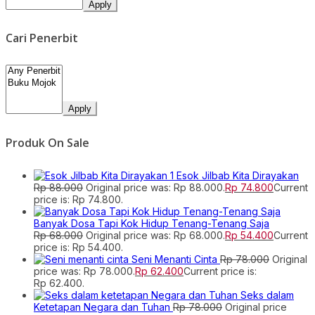
Apply
Cari Penerbit
Apply
Produk On Sale
Esok Jilbab Kita Dirayakan
Rp
88.000
Original price was: Rp 88.000.
Rp
74.800
Current
price is: Rp 74.800.
Banyak Dosa Tapi Kok Hidup Tenang-Tenang Saja
Rp
68.000
Original price was: Rp 68.000.
Rp
54.400
Current
price is: Rp 54.400.
Seni Menanti Cinta
Rp
78.000
Original
price was: Rp 78.000.
Rp
62.400
Current price is:
Rp 62.400.
Seks dalam
Ketetapan Negara dan Tuhan
Rp
78.000
Original price