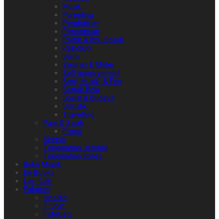
Musik
Parenting
Pendidikan
Perempuan
Politik & Ilmu Sosial
Psikologi
Sains
Sejarah & Militer
Self-improvement
Seni, Musik, & Film
Sepak Bola
Sosial & Budaya
Statistik
Travelling
Puisi & Sajak
Prosa
Sketsa
Terjemahan Jepang
Terjemahan Korea
Buku Mojok
EA Books
Lain-Lain
Pakaian
Hoodie
T-Shirt
Totebag