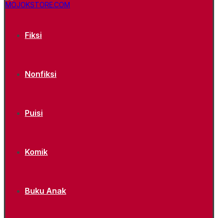
Fiksi
Nonfiksi
Puisi
Komik
Buku Anak