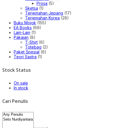
Prosa
(5)
Sketsa
(1)
Terjemahan Jepang
(17)
Terjemahan Korea
(28)
Buku Mojok
(155)
EA Books
(69)
Lain-Lain
(1)
Pakaian
(8)
T-Shirt
(6)
Totebag
(2)
Paket Spesial
(6)
Teori Sastra
(1)
Stock Status
On sale
In stock
Cari Penulis