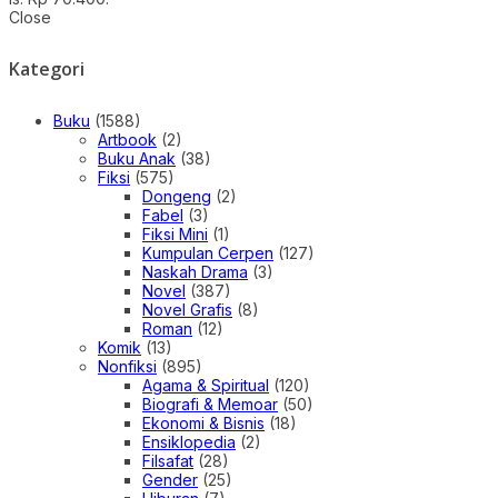
Close
Kategori
Buku
(1588)
Artbook
(2)
Buku Anak
(38)
Fiksi
(575)
Dongeng
(2)
Fabel
(3)
Fiksi Mini
(1)
Kumpulan Cerpen
(127)
Naskah Drama
(3)
Novel
(387)
Novel Grafis
(8)
Roman
(12)
Komik
(13)
Nonfiksi
(895)
Agama & Spiritual
(120)
Biografi & Memoar
(50)
Ekonomi & Bisnis
(18)
Ensiklopedia
(2)
Filsafat
(28)
Gender
(25)