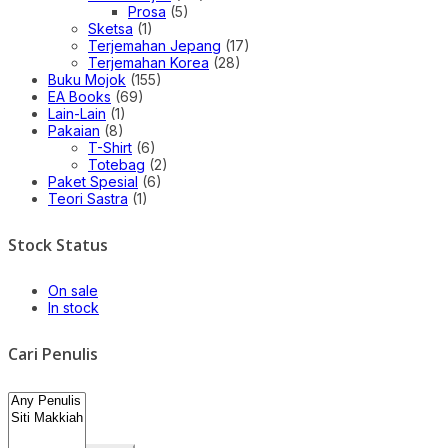
Prosa
(5)
Sketsa
(1)
Terjemahan Jepang
(17)
Terjemahan Korea
(28)
Buku Mojok
(155)
EA Books
(69)
Lain-Lain
(1)
Pakaian
(8)
T-Shirt
(6)
Totebag
(2)
Paket Spesial
(6)
Teori Sastra
(1)
Stock Status
On sale
In stock
Cari Penulis