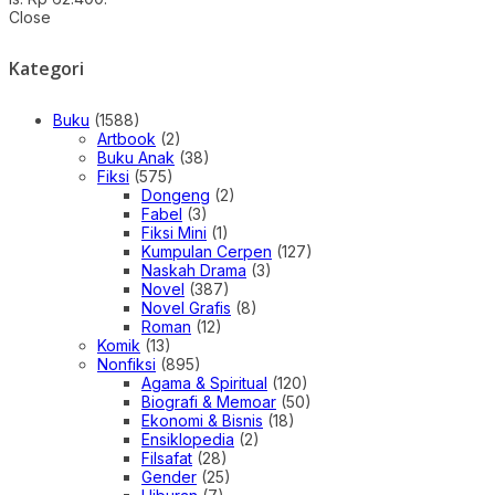
Close
Kategori
Buku
(1588)
Artbook
(2)
Buku Anak
(38)
Fiksi
(575)
Dongeng
(2)
Fabel
(3)
Fiksi Mini
(1)
Kumpulan Cerpen
(127)
Naskah Drama
(3)
Novel
(387)
Novel Grafis
(8)
Roman
(12)
Komik
(13)
Nonfiksi
(895)
Agama & Spiritual
(120)
Biografi & Memoar
(50)
Ekonomi & Bisnis
(18)
Ensiklopedia
(2)
Filsafat
(28)
Gender
(25)