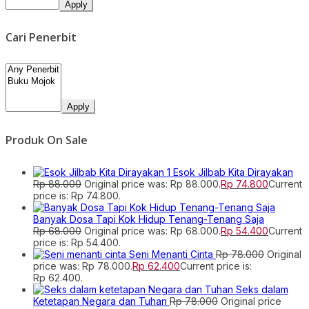
Apply
Cari Penerbit
Apply
Produk On Sale
Esok Jilbab Kita Dirayakan
Rp
88.000
Original price was: Rp 88.000.
Rp
74.800
Current
price is: Rp 74.800.
Banyak Dosa Tapi Kok Hidup Tenang-Tenang Saja
Rp
68.000
Original price was: Rp 68.000.
Rp
54.400
Current
price is: Rp 54.400.
Seni Menanti Cinta
Rp
78.000
Original
price was: Rp 78.000.
Rp
62.400
Current price is:
Rp 62.400.
Seks dalam
Ketetapan Negara dan Tuhan
Rp
78.000
Original price