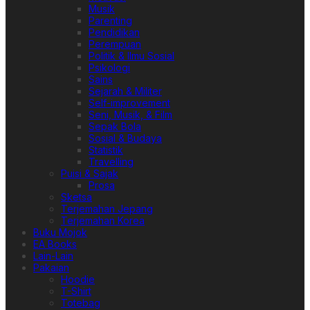
Musik
Parenting
Pendidikan
Perempuan
Politik & Ilmu Sosial
Psikologi
Sains
Sejarah & Militer
Self-improvement
Seni, Musik, & Film
Sepak Bola
Sosial & Budaya
Statistik
Travelling
Puisi & Sajak
Prosa
Sketsa
Terjemahan Jepang
Terjemahan Korea
Buku Mojok
EA Books
Lain-Lain
Pakaian
Hoodie
T-Shirt
Totebag