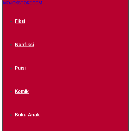
Fiksi
Nonfiksi
Puisi
Komik
Buku Anak