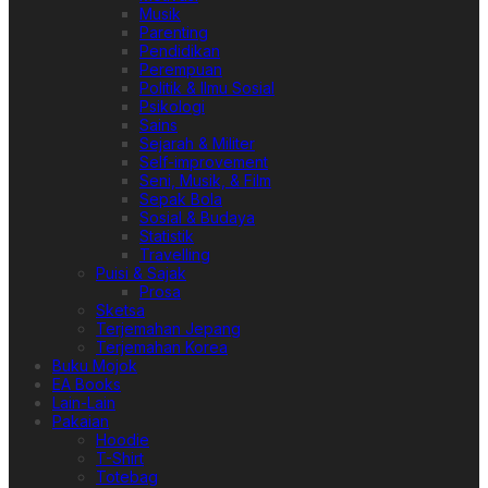
Musik
Parenting
Pendidikan
Perempuan
Politik & Ilmu Sosial
Psikologi
Sains
Sejarah & Militer
Self-improvement
Seni, Musik, & Film
Sepak Bola
Sosial & Budaya
Statistik
Travelling
Puisi & Sajak
Prosa
Sketsa
Terjemahan Jepang
Terjemahan Korea
Buku Mojok
EA Books
Lain-Lain
Pakaian
Hoodie
T-Shirt
Totebag