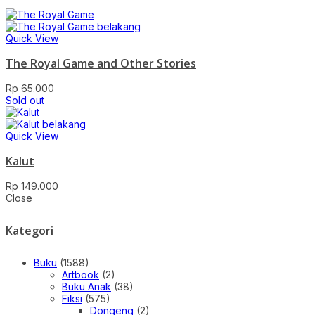
Quick View
The Royal Game and Other Stories
Rp
65.000
Sold out
Quick View
Kalut
Rp
149.000
Close
Kategori
Buku
(1588)
Artbook
(2)
Buku Anak
(38)
Fiksi
(575)
Dongeng
(2)