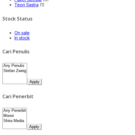
Teori Sastra
(1)
Stock Status
On sale
In stock
Cari Penulis
Apply
Cari Penerbit
Apply