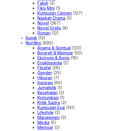
Fabel
(3)
Fiksi Mini
(1)
Kumpulan Cerpen
(127)
Naskah Drama
(3)
Novel
(387)
Novel Grafis
(8)
Roman
(12)
Komik
(13)
Nonfiksi
(895)
Agama & Spiritual
(120)
Biografi & Memoar
(50)
Ekonomi & Bisnis
(18)
Ensiklopedia
(2)
Filsafat
(28)
Gender
(25)
Hiburan
(7)
Inspirasi
(65)
Jurnalistik
(1)
Kesehatan
(2)
Komunikasi
(1)
Kritik Sastra
(2)
Kumpulan Esai
(141)
Lifestyle
(3)
Manajemen
(3)
Media
(5)
Memoar
(3)