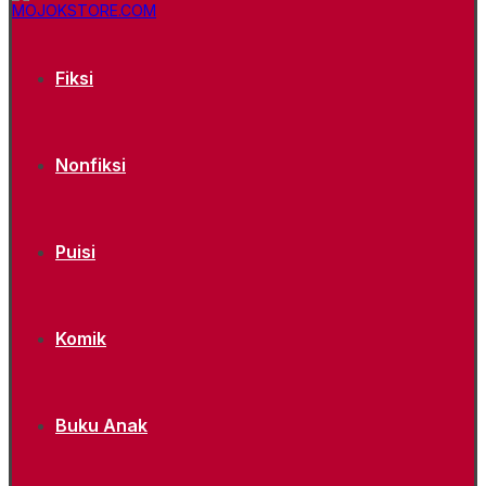
Fiksi
Nonfiksi
Puisi
Komik
Buku Anak