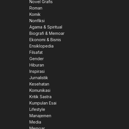
Novel Grafis
Roman
Komik
Nonfiksi
Agama & Spiritual
Biografi & Memoar
Ekonomi & Bisnis
Ensiklopedia
Filsafat
Gender
Hiburan
Inspirasi
Jurnalistik
Kesehatan
Komunikasi
Kritik Sastra
Kumpulan Esai
Lifestyle
Manajemen
Media
Memoar