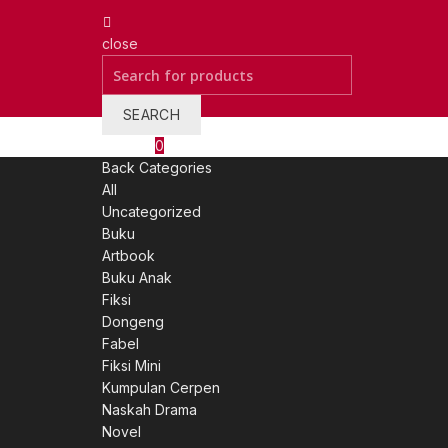
close
Search
for:
SEARCH
Wishlist
0
Back
Categories
All
Uncategorized
Buku
Artbook
Buku Anak
Fiksi
Dongeng
Fabel
Fiksi Mini
Kumpulan Cerpen
Naskah Drama
Novel