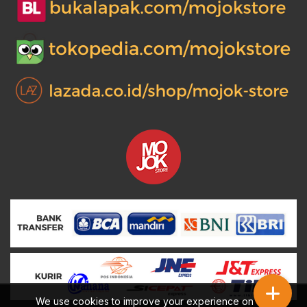
0.
00.
We use cookies to improve your experience on our