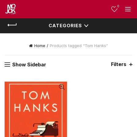
0
CATEGORIES
Home
Products tagged “Tom Hanks”
Filters
Show Sidebar