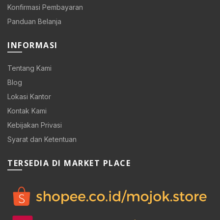
Konfirmasi Pembayaran
Panduan Belanja
INFORMASI
0.
Tentang Kami
Blog
Lokasi Kantor
Kontak Kami
Kebijakan Privasi
0.
Syarat dan Ketentuan
TERSEDIA DI MARKET PLACE
0.