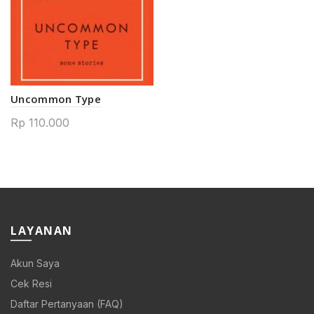
Uncommon Type
Rp
110.000
LAYANAN
Akun Saya
Cek Resi
Daftar Pertanyaan (FAQ)