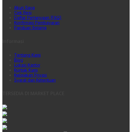
Akun Saya
Cek Resi
Daftar Pertanyaan (FAQ)
Konfirmasi Pembayaran
Panduan Belanja
Informasi
Tentang Kami
Blog
Lokasi Kantor
Kontak Kami
Kebijakan Privasi
Syarat dan Ketentuan
TERSEDIA DI MARKET PLACE