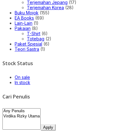
Terjemahan Jepang
(17)
Terjemahan Korea
(28)
Buku Mojok
(155)
EA Books
(69)
Lain-Lain
(1)
Pakaian
(8)
T-Shirt
(6)
Totebag
(2)
Paket Spesial
(6)
Teori Sastra
(1)
Stock Status
On sale
In stock
Cari Penulis
Apply