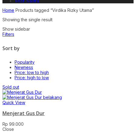
Teori Sastra
Home
Products tagged “Virdika Rizky Utama”
Showing the single result
Show sidebar
Filters
Sort by
Popularity
Newness
Price: low to high
Price: high to low
Sold out
Quick View
Menjerat Gus Dur
Rp
99.000
Close