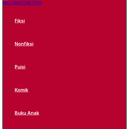
Fiksi
Nonfiksi
Puisi
Komik
Buku Anak