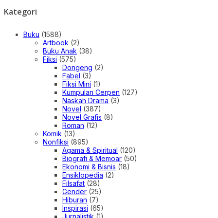
Kategori
Buku
(1588)
Artbook
(2)
Buku Anak
(38)
Fiksi
(575)
Dongeng
(2)
Fabel
(3)
Fiksi Mini
(1)
Kumpulan Cerpen
(127)
Naskah Drama
(3)
Novel
(387)
Novel Grafis
(8)
Roman
(12)
Komik
(13)
Nonfiksi
(895)
Agama & Spiritual
(120)
Biografi & Memoar
(50)
Ekonomi & Bisnis
(18)
Ensiklopedia
(2)
Filsafat
(28)
Gender
(25)
Hiburan
(7)
Inspirasi
(65)
Jurnalistik
(1)