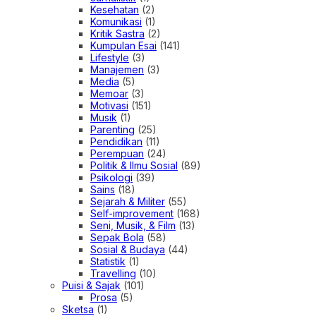
Kesehatan
(2)
Komunikasi
(1)
Kritik Sastra
(2)
Kumpulan Esai
(141)
Lifestyle
(3)
Manajemen
(3)
Media
(5)
Memoar
(3)
Motivasi
(151)
Musik
(1)
Parenting
(25)
Pendidikan
(11)
Perempuan
(24)
Politik & Ilmu Sosial
(89)
Psikologi
(39)
Sains
(18)
Sejarah & Militer
(55)
Self-improvement
(168)
Seni, Musik, & Film
(13)
Sepak Bola
(58)
Sosial & Budaya
(44)
Statistik
(1)
Travelling
(10)
Puisi & Sajak
(101)
Prosa
(5)
Sketsa
(1)