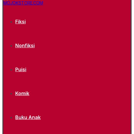
Fiksi
Nonfiksi
Puisi
Komik
Buku Anak