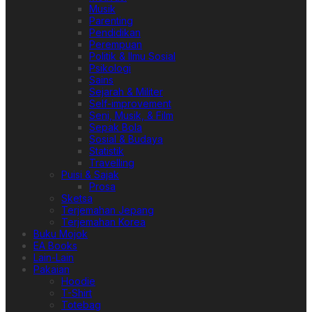
Musik
Parenting
Pendidikan
Perempuan
Politik & Ilmu Sosial
Psikologi
Sains
Sejarah & Militer
Self-improvement
Seni, Musik, & Film
Sepak Bola
Sosial & Budaya
Statistik
Travelling
Puisi & Sajak
Prosa
Sketsa
Terjemahan Jepang
Terjemahan Korea
Buku Mojok
EA Books
Lain-Lain
Pakaian
Hoodie
T-Shirt
Totebag