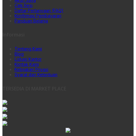
Akun Saya
Cek Resi
Daftar Pertanyaan (FAQ)
Konfirmasi Pembayaran
Panduan Belanja
Informasi
Tentang Kami
Blog
Lokasi Kantor
Kontak Kami
Kebijakan Privasi
Syarat dan Ketentuan
TERSEDIA DI MARKET PLACE