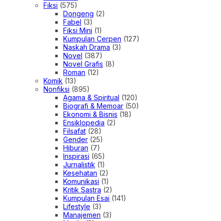
Fiksi
(575)
Dongeng
(2)
Fabel
(3)
Fiksi Mini
(1)
Kumpulan Cerpen
(127)
Naskah Drama
(3)
Novel
(387)
Novel Grafis
(8)
Roman
(12)
Komik
(13)
Nonfiksi
(895)
Agama & Spiritual
(120)
Biografi & Memoar
(50)
Ekonomi & Bisnis
(18)
Ensiklopedia
(2)
Filsafat
(28)
Gender
(25)
Hiburan
(7)
Inspirasi
(65)
Jurnalistik
(1)
Kesehatan
(2)
Komunikasi
(1)
Kritik Sastra
(2)
Kumpulan Esai
(141)
Lifestyle
(3)
Manajemen
(3)