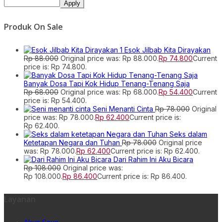
Apply
Produk On Sale
Esok Jilbab Kita Dirayakan
Rp
88.000
Original price was: Rp 88.000.
Rp
74.800
Current
price is: Rp 74.800.
Banyak Dosa Tapi Kok Hidup Tenang-Tenang Saja
Rp
68.000
Original price was: Rp 68.000.
Rp
54.400
Current
price is: Rp 54.400.
Seni Menanti Cinta
Rp
78.000
Original
price was: Rp 78.000.
Rp
62.400
Current price is:
Rp 62.400.
Seks dalam
Ketetapan Negara dan Tuhan
Rp
78.000
Original price
was: Rp 78.000.
Rp
62.400
Current price is: Rp 62.400.
Dari Rahim Ini Aku Bicara
Rp
108.000
Original price was:
Rp 108.000.
Rp
86.400
Current price is: Rp 86.400.
Layanan