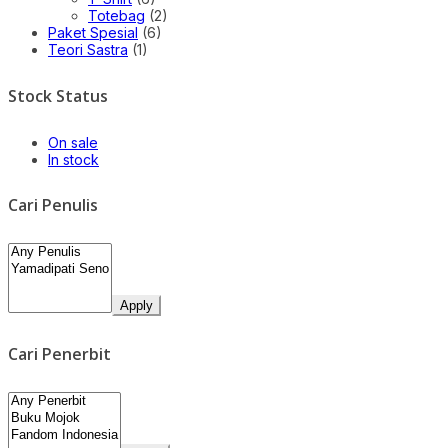
Totebag
(2)
Paket Spesial
(6)
Teori Sastra
(1)
Stock Status
On sale
In stock
Cari Penulis
Apply
Cari Penerbit