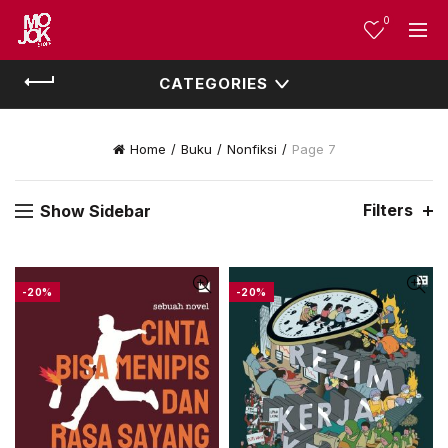
0
CATEGORIES
Home
Buku
Nonfiksi
Page 7
Filters
Show Sidebar
-20%
-20%