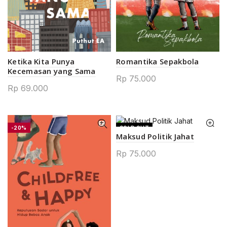
Ketika Kita Punya
Romantika Sepakbola
Kecemasan yang Sama
Rp
75.000
Rp
69.000
-20%
SOLD OUT
Maksud Politik Jahat
Rp
75.000