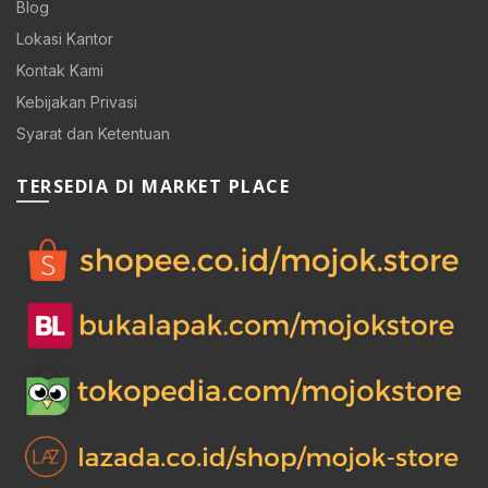
Blog
0.
Lokasi Kantor
Kontak Kami
Kebijakan Privasi
Syarat dan Ketentuan
0.
TERSEDIA DI MARKET PLACE
00.