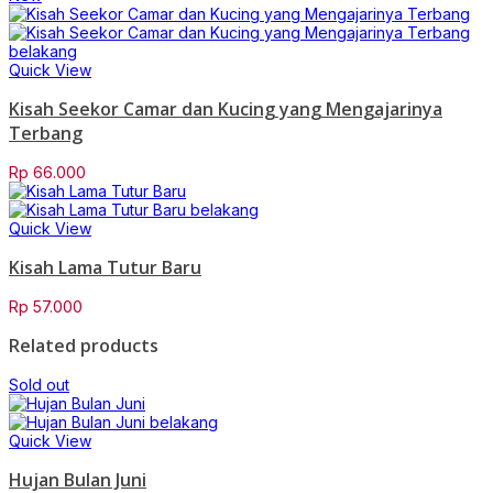
Quick View
Kisah Seekor Camar dan Kucing yang Mengajarinya
Terbang
Rp
66.000
Quick View
Kisah Lama Tutur Baru
Rp
57.000
Related products
Sold out
Quick View
Hujan Bulan Juni