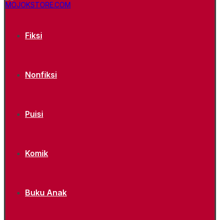
Fiksi
Nonfiksi
Puisi
Komik
Buku Anak