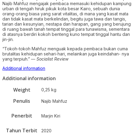
Najib Mahfuz mengajak pembaca memasuki kehidupan kampung
urban di tengah hiruk pikuk kota besar Kairo, sebuah dunia
orang-orang biasa yang sarat vitalitas, di mana yang kasat mata
dan tidak kasat mata berkelindan, begitu juga tawa dan tangis,
tarian dan kesunyian, nestapa dan harapan, gang yang berujung
di ruang bawah tanah tempat tinggal para tunawisma, sementara
di atasnya berdiri kokoh benteng kuno tempat tinggal hantu dan
jin-jin.
“Tokoh-tokoh Mahfuz menguak kepada pembaca bukan cuma
brutalitas kehidupan sehari-hari, melainkan juga keindahan- nya
yang terpiuh.” —
Socialist Review
Additional information
Additional information
Weight
0,25 kg
Penulis
Najib Mahfuz
Penerbit
Marjin Kiri
Tahun Terbit
2020