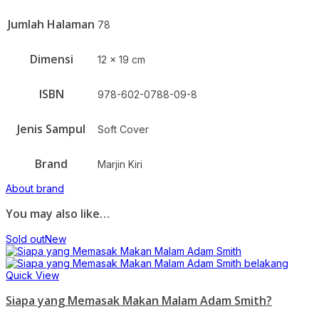
Jumlah Halaman
78
Dimensi
12 x 19 cm
ISBN
978-602-0788-09-8
Jenis Sampul
Soft Cover
Brand
Marjin Kiri
About brand
You may also like…
Sold out
New
Quick View
Siapa yang Memasak Makan Malam Adam Smith?