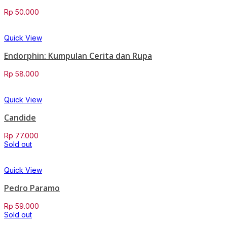
Rp
50.000
Quick View
Endorphin: Kumpulan Cerita dan Rupa
Rp
58.000
Quick View
Candide
Rp
77.000
Sold out
Quick View
Pedro Paramo
Rp
59.000
Sold out