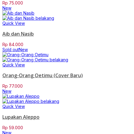
Rp
75.000
New
Quick View
Aib dan Nasib
Rp
84.000
Sold out
New
Quick View
Orang-Orang Oetimu (Cover Baru)
Rp
77.000
New
Quick View
Lupakan Aleppo
Rp
59.000
New