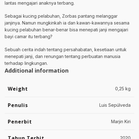
lantas mengajari anaknya terbang.
Sebagai kucing pelabuhan, Zorbas pantang melanggar
janjinya. Namun mungkinkah ia dan kawan-kawannya sesama
kucing pelabuhan benar-benar bisa menepati janji mengajari
bayi camar itu terbang?
Sebuah cerita indah tentang persahabatan, kesetiaan untuk
menepati janji, dan renungan tentang perbuatan manusia
terhadap lingkungan.
Additional information
Weight
0,25 kg
Penulis
Luis Sepúlveda
Penerbit
Marjin Kiri
Tahun Terbit
2020