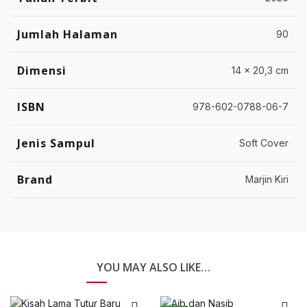
Jumlah Halaman
90
Dimensi
14 x 20,3 cm
ISBN
978-602-0788-06-7
Jenis Sampul
Soft Cover
Brand
Marjin Kiri
YOU MAY ALSO LIKE…