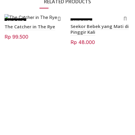
RELATED PRODUCTS
SOLD OUT
SOLD OUT
Seekor Bebek yang Mati di
The Catcher in The Rye
Pinggir Kali
Rp
99.500
Rp
48.000