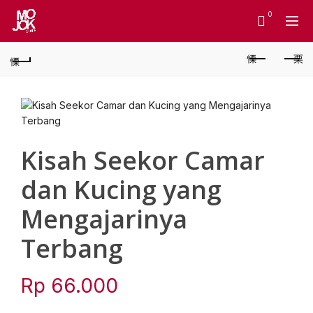
0
Kisah Seekor Camar
dan Kucing yang
Mengajarinya
Terbang
Rp
66.000