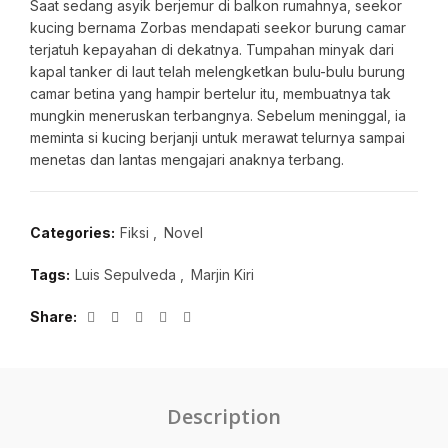
Saat sedang asyik berjemur di balkon rumahnya, seekor
kucing bernama Zorbas mendapati seekor burung camar
terjatuh kepayahan di dekatnya. Tumpahan minyak dari
kapal tanker di laut telah melengketkan bulu-bulu burung
camar betina yang hampir bertelur itu, membuatnya tak
mungkin meneruskan terbangnya. Sebelum meninggal, ia
meminta si kucing berjanji untuk merawat telurnya sampai
menetas dan lantas mengajari anaknya terbang.
Categories:
Fiksi
,
Novel
Tags:
Luis Sepulveda
,
Marjin Kiri
Share
Description