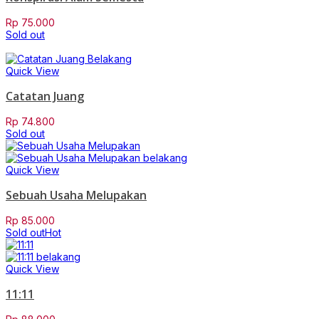
Rp
75.000
Sold out
Quick View
Catatan Juang
Rp
74.800
Sold out
Quick View
Sebuah Usaha Melupakan
Rp
85.000
Sold out
Hot
Quick View
11:11