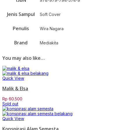
ISBN
978-979-794-574-9
Jenis Sampul
Soft Cover
Penulis
Wira Nagara
Brand
Mediakita
You may also like…
Quick View
Malik & Elsa
Rp
60.500
Sold out
Quick View
Konspirasi Alam Semesta