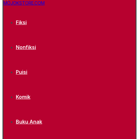
Fiksi
Nonfiksi
Puisi
Komik
Buku Anak