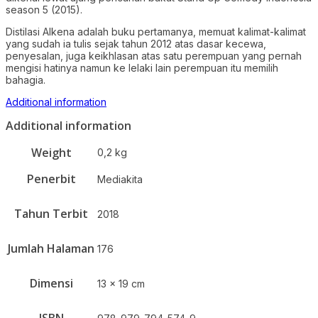
season 5 (2015).
Distilasi Alkena adalah buku pertamanya, memuat kalimat-kalimat
yang sudah ia tulis sejak tahun 2012 atas dasar kecewa,
penyesalan, juga keikhlasan atas satu perempuan yang pernah
mengisi hatinya namun ke lelaki lain perempuan itu memilih
bahagia.
Additional information
Additional information
Weight
0,2 kg
Penerbit
Mediakita
Tahun Terbit
2018
Jumlah Halaman
176
Dimensi
13 x 19 cm