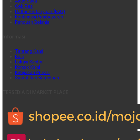
Akun Saya
Cek Resi
Daftar Pertanyaan (FAQ)
Konfirmasi Pembayaran
Panduan Belanja
Informasi
Tentang Kami
Blog
Lokasi Kantor
Kontak Kami
Kebijakan Privasi
Syarat dan Ketentuan
TERSEDIA DI MARKET PLACE