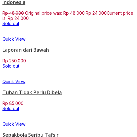
Indonesia
Rp
48.000
Original price was: Rp 48.000.
Rp
24.000
Current price
is: Rp 24.000.
Sold out
Quick View
Laporan dari Bawah
Rp
250.000
Sold out
Quick View
Tuhan Tidak Perlu Dibela
Rp
85.000
Sold out
Quick View
Sepakbola Seribu Tafsir