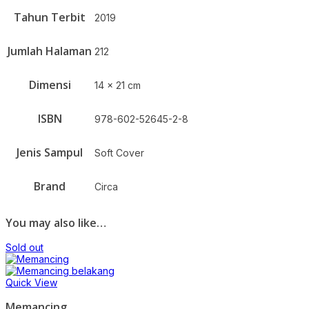
Tahun Terbit
2019
Jumlah Halaman
212
Dimensi
14 x 21 cm
ISBN
978-602-52645-2-8
Jenis Sampul
Soft Cover
Brand
Circa
You may also like…
Sold out
Quick View
Memancing