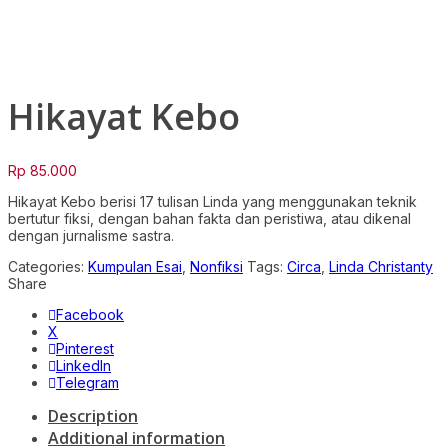
Click to enlarge
Hikayat Kebo
Rp
85.000
Hikayat Kebo berisi 17 tulisan Linda yang menggunakan teknik
bertutur fiksi, dengan bahan fakta dan peristiwa, atau dikenal
dengan jurnalisme sastra.
Categories:
Kumpulan Esai
,
Nonfiksi
Tags:
Circa
,
Linda Christanty
Share
Facebook
X
Pinterest
LinkedIn
Telegram
Description
Additional information