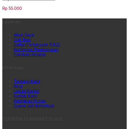
Rp
55.000
Layanan
Akun Saya
Cek Resi
Daftar Pertanyaan (FAQ)
Konfirmasi Pembayaran
Panduan Belanja
Informasi
Tentang Kami
Blog
Lokasi Kantor
Kontak Kami
Kebijakan Privasi
Syarat dan Ketentuan
TERSEDIA DI MARKET PLACE