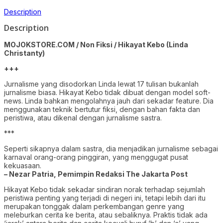
Description
Description
MOJOKSTORE.COM / Non Fiksi / Hikayat Kebo (Linda
Christanty)
+++
Jurnalisme yang disodorkan Linda lewat 17 tulisan bukanlah
jurnalisme biasa. Hikayat Kebo tidak dibuat dengan model soft-
news. Linda bahkan mengolahnya jauh dari sekadar feature. Dia
menggunakan teknik bertutur fiksi, dengan bahan fakta dan
peristiwa, atau dikenal dengan jurnalisme sastra.
***
Seperti sikapnya dalam sastra, dia menjadikan jurnalisme sebagai
karnaval orang-orang pinggiran, yang menggugat pusat
kekuasaan.
– Nezar Patria, Pemimpin Redaksi The Jakarta Post
Hikayat Kebo tidak sekadar sindiran norak terhadap sejumlah
peristiwa penting yang terjadi di negeri ini, tetapi lebih dari itu
merupakan tonggak dalam perkembangan genre yang
meleburkan cerita ke berita, atau sebaliknya. Praktis tidak ada