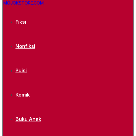
Fiksi
Nonfiksi
Puisi
Komik
Buku Anak