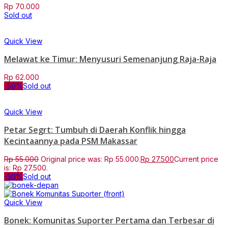
Rp
70.000
Sold out
Quick View
Melawat ke Timur: Menyusuri Semenanjung Raja-Raja
Rp
62.000
-50%
Sold out
Quick View
Petar Segrt: Tumbuh di Daerah Konflik hingga
Kecintaannya pada PSM Makassar
Rp
55.000
Original price was: Rp 55.000.
Rp
27.500
Current price
is: Rp 27.500.
-50%
Sold out
Quick View
Bonek: Komunitas Suporter Pertama dan Terbesar di