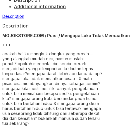
Description
Additional information
Description
Description
MOJOKSTORE.COM / Puisi / Mengapa Luka Tidak Memaafkan P
+++
apakah hatiku mangkuk dangkal yang pecah—
yang alangkah mudah diisi, namun mustahil
penuh? apakah mencintai diri sendiri berarti
menjadi batu yang dilemparkan ke lautan lepas
tanpa dasar?mengapa darah lebih api daripada api?
mengapa luka tidak memaafkan pisau—& mata
pisau bisa membayangkan dirinya sebagai cermin?
mengapa kita mesti memiliki banyak pengetahuan
untuk bisa memahami betapa sedikit pengetahuan
kita? mengapa orang kota bersandar pada humor
untuk bisa bertahan hidup & mengapa orang desa
harus bertahan hidup untuk bisa tertawa? mengapa
usia seseorang tidak dihitung dari seberapa dekat
dia dari kematian? bukankah manusia sudah terlalu
tua sekarang?