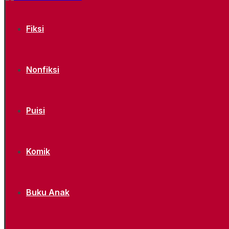
Fiksi
Nonfiksi
Puisi
Komik
Buku Anak