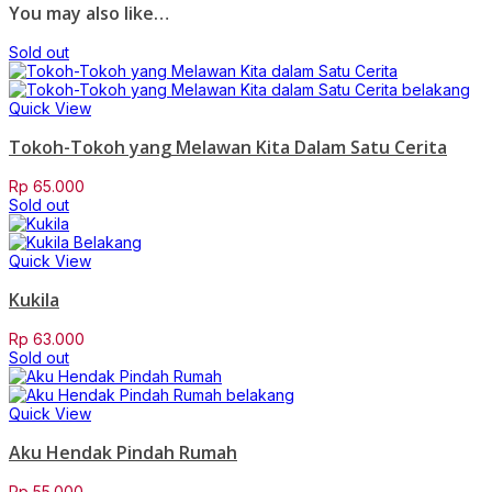
You may also like…
Sold out
Quick View
Tokoh-Tokoh yang Melawan Kita Dalam Satu Cerita
Rp
65.000
Sold out
Quick View
Kukila
Rp
63.000
Sold out
Quick View
Aku Hendak Pindah Rumah
Rp
55.000