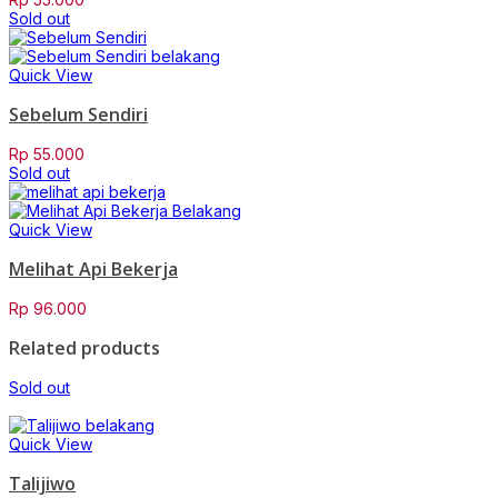
Sold out
Quick View
Sebelum Sendiri
Rp
55.000
Sold out
Quick View
Melihat Api Bekerja
Rp
96.000
Related products
Sold out
Quick View
Talijiwo